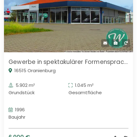
Gewerbe in spektakulärer Formensprache: Autohaus, Halle, Ausstellung etc. mit Werkstatt, Technik, Lager und Freifläche (vermietet)
16515 Oranienburg
5.902 m²
1.045 m²
Grundstück
Gesamtfläche
1996
Baujahr