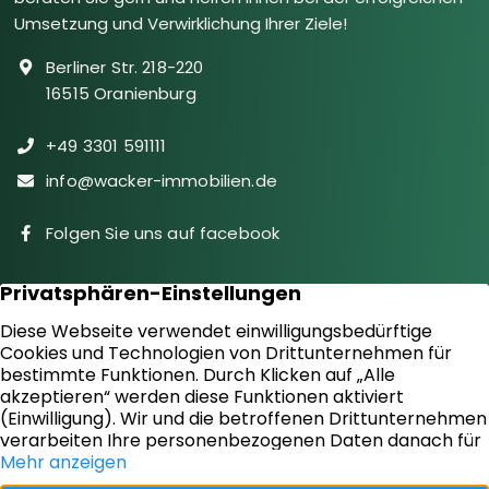
Umsetzung und Verwirklichung Ihrer Ziele!
Berliner Str. 218-220
16515 Oranienburg
+49 3301 591111
info@wacker-immobilien.de
Folgen Sie uns auf facebook
Immobilien
Downloads
Diensteistungen
Aktuelles
Sie suchen
Kontakt
Sie bieten an
Impressum
Kundenstimmen
Datenschutz