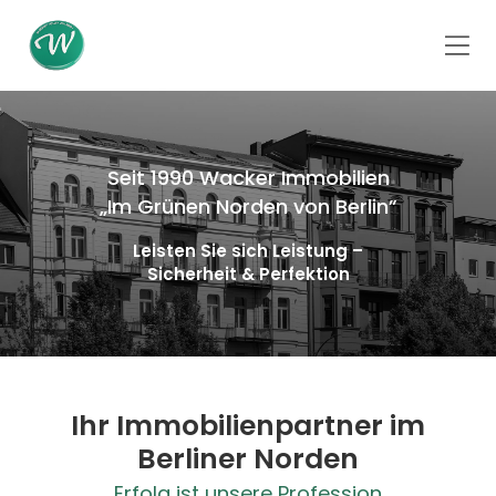
Seit 1990 Wacker Immobilien
„Im Grünen Norden von Berlin”
Leisten Sie sich Leistung –
Sicherheit & Perfektion
Ihr Immobilienpartner im
Berliner Norden
Erfolg ist unsere Profession