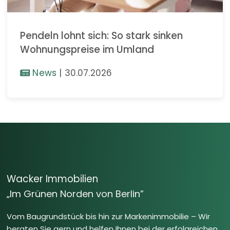
Pendeln lohnt sich: So stark sinken
Wohnungspreise im Umland
News
|
30.07.2026
Wacker Immobilien
„Im Grünen Norden von Berlin”
Vom Baugrundstück bis hin zur Markenimmobilie – Wir
beraten Sie gern und helfen Ihnen bei der erfolgreichen