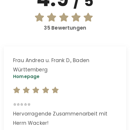
/ 5
35 Bewertungen
Frau Andrea u. Frank D., Baden
Württemberg
Homepage
⭐️⭐️⭐️⭐️⭐️
Hervorragende Zusammenarbeit mit
Herrn Wacker!