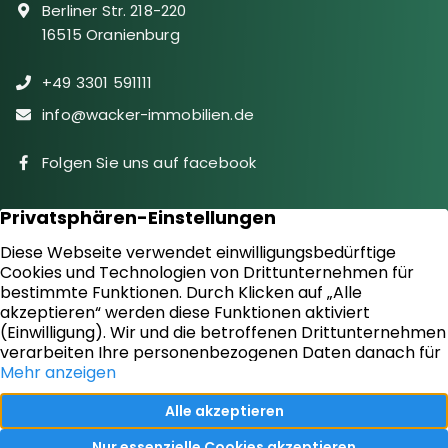
Berliner Str. 218-220
16515 Oranienburg
+49 3301 591111
info@wacker-immobilien.de
Folgen Sie uns auf facebook
Immobilien
Downloads
Diensteistungen
Aktuelles
Sie suchen
Kontakt
Sie bieten an
Impressum
Kundenstimmen
Datenschutz
Vertrag widerrufen