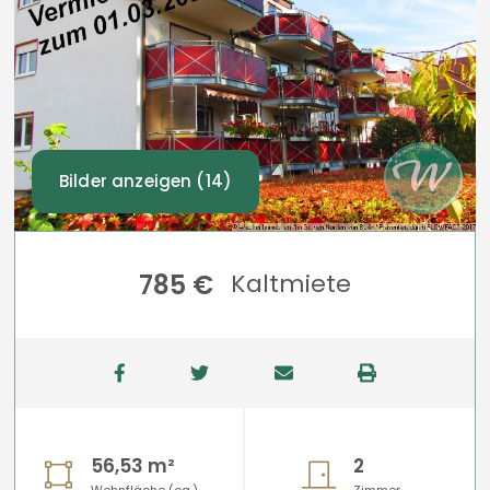
Bilder anzeigen (14)
785 €
Kaltmiete
56,53 m²
2
Wohnfläche (ca.)
Zimmer