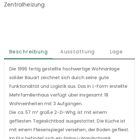
Zentralheizung
Beschreibung
Ausstattung
Lage
Die 1996 fertig gestellte hochwertige Wohnanlage
solider Bauart zeichnet sich durch seine gute
Funktionalität und Logistik aus. Das in L-Form erstellte
Mehrfamilienhaus verfügt über insgesamt 18
Wohneinheiten mit 3 Aufgängen.
Die ca. 57 m² große 2-Zi-Whg. ist mit einem
gefliesten Tageslichtbad ausgestattet. Die Küche ist
mit einem Fliesenspiegel versehen, der Boden gefliest.
Im Flur befindet sich ein Einbau-Wandschrank,