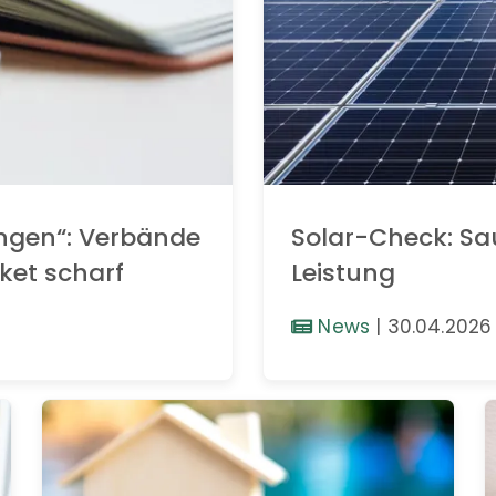
ngen“: Verbände
Solar-Check: Sa
ket scharf
Leistung
News
|
30.04.2026