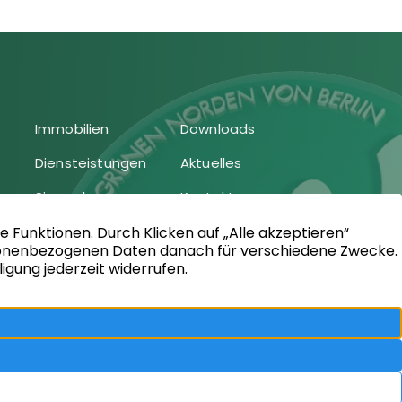
Immobilien
Downloads
Diensteistungen
Aktuelles
Sie suchen
Kontakt
Sie bieten an
Impressum
Kundenstimmen
Datenschutz
Vertrag
widerrufen