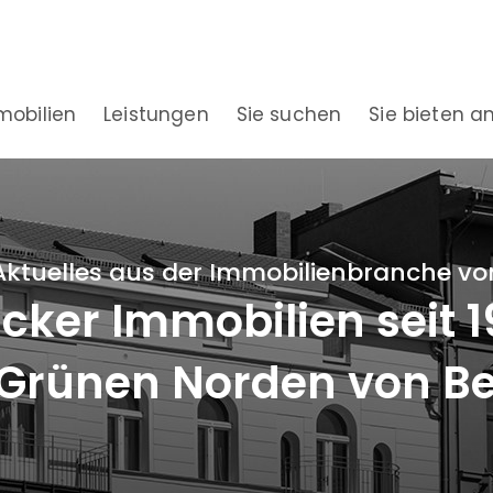
mobilien
Leistungen
Sie suchen
Sie bieten a
Aktuelles aus der Immobilienbranche vo
ker Immobilien seit 
Grünen Norden von Be