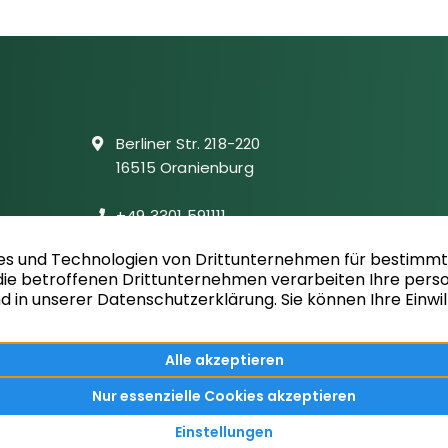
Berliner Str. 218-220
16515 Oranienburg
+49 3301 591111
info@wacker-immobilien.de
Folgen Sie uns auf facebook
Ihr Immobilienmakler in Oranienburg