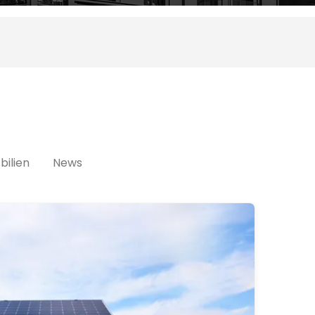
ilien
News