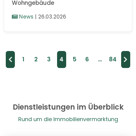
Wohngebäude
News
|
26.03.2026
1
2
3
4
5
6
…
84
Dienstleistungen im Überblick
Rund um die Immobilienvermarktung