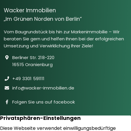
Wacker Immobilien
„Im Grünen Norden von Berlin”
Vom Baugrundstück bis hin zur Markenimmobilie – Wir
beraten Sie gern und helfen Ihnen bei der erfolgreichen
Umsetzung und Verwirklichung Ihrer Ziele!
Berliner Str. 218-220
16515 Oranienburg
+49 3301 591111
info@wacker-immobilien.de
Folgen Sie uns auf facebook
Immobilien
Downloads
Diensteistungen
Aktuelles