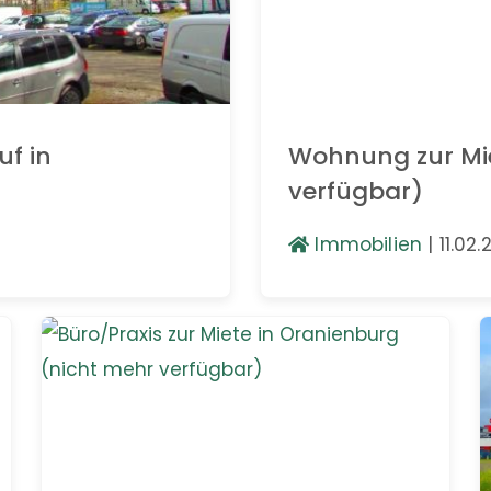
uf in
Wohnung zur Mie
verfügbar)
Immobilien
|
11.02