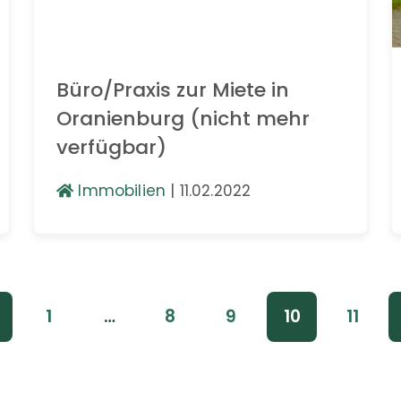
Büro/Praxis zur Miete in
Oranienburg (nicht mehr
verfügbar)
Immobilien
|
11.02.2022
1
…
8
9
10
11