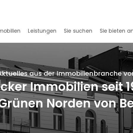
mobilien
Leistungen
Sie suchen
Sie bieten a
Aktuelles aus der Immobilienbranche vo
ker Immobilien seit 
Grünen Norden von Be