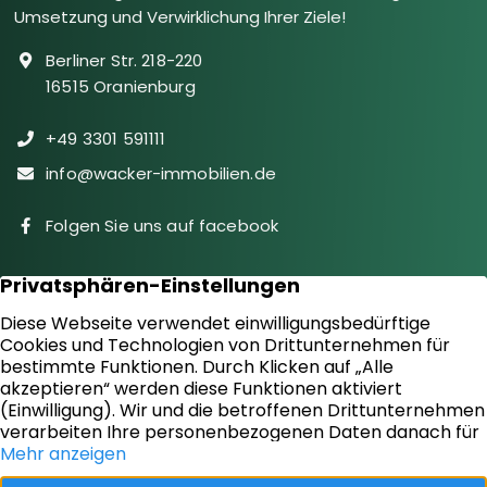
Umsetzung und Verwirklichung Ihrer Ziele!
Berliner Str. 218-220
16515 Oranienburg
+49 3301 591111
info@wacker-immobilien.de
Folgen Sie uns auf facebook
Immobilien
Downloads
Diensteistungen
Aktuelles
Sie suchen
Kontakt
Sie bieten an
Impressum
Kundenstimmen
Datenschutz