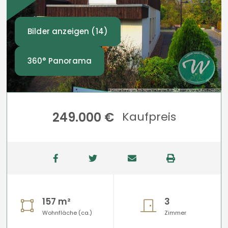
Bilder anzeigen (14)
360° Panorama
249.000 €
Kaufpreis
157 m²
3
Wohnfläche (ca.)
Zimmer