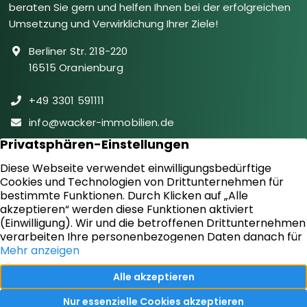
beraten Sie gern und helfen Ihnen bei der erfolgreichen
Umsetzung und Verwirklichung Ihrer Ziele!
Berliner Str. 218-220
16515 Oranienburg
+49 3301 591111
info@wacker-immobilien.de
Folgen Sie uns auf facebook
Immobilien
Downloads
Diensteistungen
Aktuelles
Sie suchen
Kontakt
Sie bieten an
Impressum
Kundenstimmen
Datenschutz