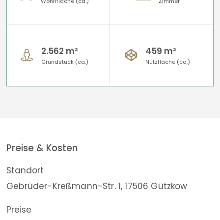
Wohnfläche (ca.)
Zimmer
2.562 m²
459 m²
Grundstück (ca.)
Nutzfläche (ca.)
Preise & Kosten
Standort
Gebrüder-Kreßmann-Str. 1, 17506 Gützkow
Preise