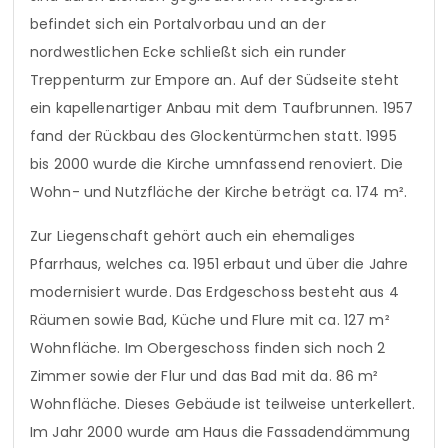
befindet sich ein Portalvorbau und an der
nordwestlichen Ecke schließt sich ein runder
Treppenturm zur Empore an. Auf der Südseite steht
ein kapellenartiger Anbau mit dem Taufbrunnen. 1957
fand der Rückbau des Glockentürmchen statt. 1995
bis 2000 wurde die Kirche umnfassend renoviert. Die
Wohn- und Nutzfläche der Kirche beträgt ca. 174 m².
Zur Liegenschaft gehört auch ein ehemaliges
Pfarrhaus, welches ca. 1951 erbaut und über die Jahre
modernisiert wurde. Das Erdgeschoss besteht aus 4
Räumen sowie Bad, Küche und Flure mit ca. 127 m²
Wohnfläche. Im Obergeschoss finden sich noch 2
Zimmer sowie der Flur und das Bad mit da. 86 m²
Wohnfläche. Dieses Gebäude ist teilweise unterkellert.
Im Jahr 2000 wurde am Haus die Fassadendämmung