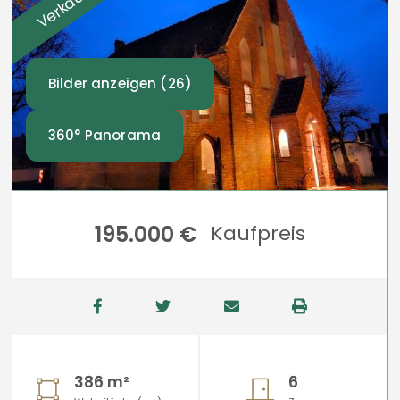
Bilder anzeigen (26)
360° Panorama
195.000 €
Kaufpreis
386 m²
6