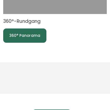
360°-Rundgang
360° Panorama