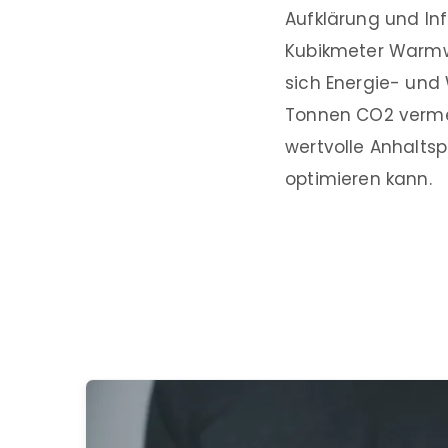
Aufklärung und Inf
Kubikmeter Warmwa
sich Energie- und 
Tonnen CO2 verme
wertvolle Anhaltsp
optimieren kann.