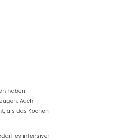
hen haben
beugen. Auch
t, als das Kochen
darf es intensiver