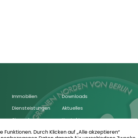
Immobilien
Downloads
Diensteistungen
Aktuelles
Sie suchen
Kontakt
Sie bieten an
Impressum