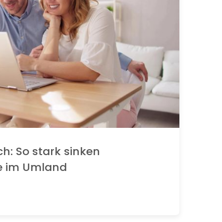
ch: So stark sinken
e im Umland