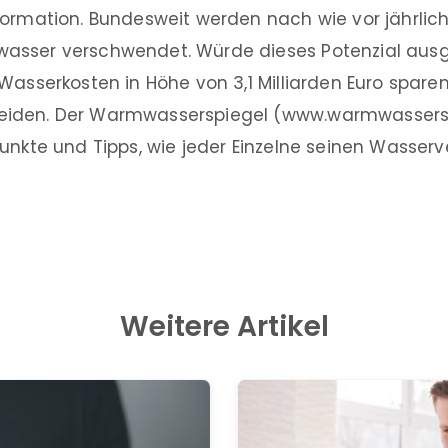
ormation. Bundesweit werden nach wie vor jährlich
sser verschwendet. Würde dieses Potenzial ausg
Wasserkosten in Höhe von 3,1 Milliarden Euro sparen
iden. Der Warmwasserspiegel (www.warmwasserspi
unkte und Tipps, wie jeder Einzelne seinen Wasser
Weitere Artikel