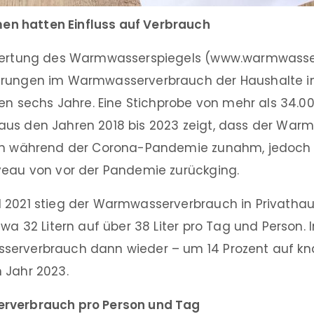
 hatten Einfluss auf Verbrauch
swertung des Warmwasserspiegels (www.warmwasser
erungen im Warmwasserverbrauch der Haushalte i
ten sechs Jahre. Eine Stichprobe von mehr als 34.0
us den Jahren 2018 bis 2023 zeigt, dass der War
ten während der Corona-Pandemie zunahm, jedoch
veau von vor der Pandemie zurückging.
 2021 stieg der Warmwasserverbrauch in Privatha
twa 32 Litern auf über 38 Liter pro Tag und Person. 
erverbrauch dann wieder – um 14 Prozent auf kna
 Jahr 2023.
rverbrauch pro Person und Tag