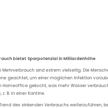
uch bietet Sparpotenzial in Milliardenhöhe
n Mehrverbrauch sind extrem vielseitig. Die Mensc
iene geachtet, um einer möglichen Infektion vorzu
m Homeoffice gekocht, was mehr Wasser verbrauch
z. B. in einer Kantine.
Trend des sinkenden Verbrauchs weiterzuführen, be