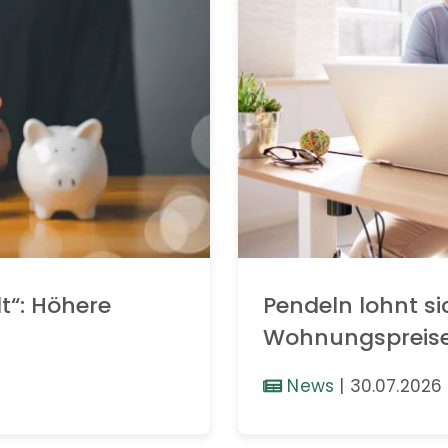
t“: Höhere
Pendeln lohnt si
Wohnungspreis
News
|
30.07.2026