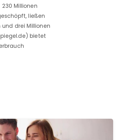
 230 Millionen
eschöpft, ließen
 und drei Millionen
egel.de) bietet
verbrauch