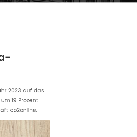
a-
ahr 2023 auf das
um 19 Prozent
ft co2online.