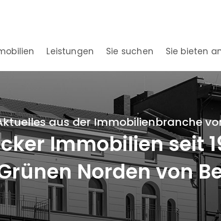
mobilien
Leistungen
Sie suchen
Sie bieten a
Aktuelles aus der Immobilienbranche vo
ker Immobilien seit 
Grünen Norden von Be