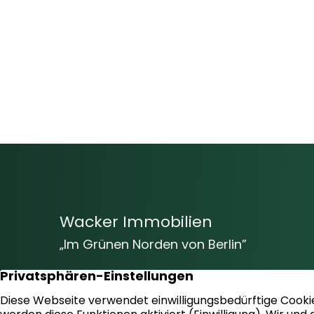
Wacker Immobilien
„Im Grünen Norden von Berlin”
Vom Baugrundstück bis hin zur
Markenimmobilie – Wir beraten Sie gern
und helfen Ihnen bei der erfolgreichen