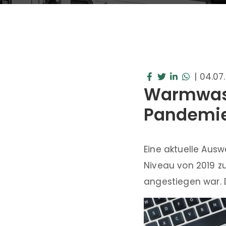
|
04.07
Warmwass
Pandemie
Eine aktuelle Aus
Niveau von 2019 
angestiegen war. 