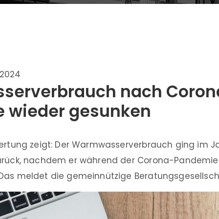
.2024
erverbrauch nach Coron
 wieder gesunken
wertung zeigt: Der Warmwasserverbrauch ging im J
zurück, nachdem er während der Corona-Pandemie 
Das meldet die gemeinnützige Beratungsgesellscha