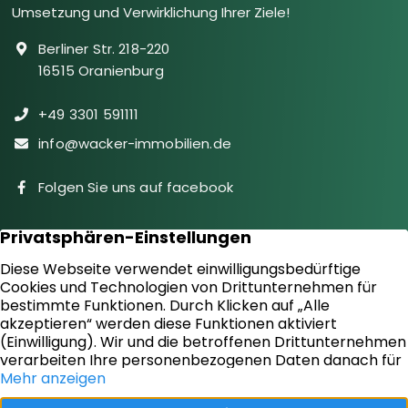
Umsetzung und Verwirklichung Ihrer Ziele!
Berliner Str. 218-220
16515 Oranienburg
+49 3301 591111
info@wacker-immobilien.de
Folgen Sie uns auf facebook
Immobilien
Downloads
Diensteistungen
Aktuelles
Sie suchen
Kontakt
Sie bieten an
Impressum
Kundenstimmen
Datenschutz