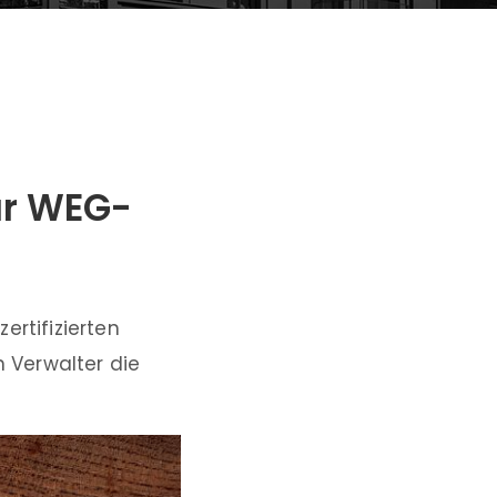
für WEG-
rtifizierten
 Verwalter die