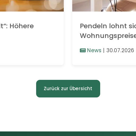
t“: Höhere
Pendeln lohnt si
Wohnungspreis
News
|
30.07.2026
Zurück zur Übersicht