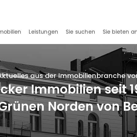
mobilien
Leistungen
Sie suchen
Sie bieten a
Aktuelles aus der Immobilienbranche vo
ker Immobilien seit 
Grünen Norden von Be