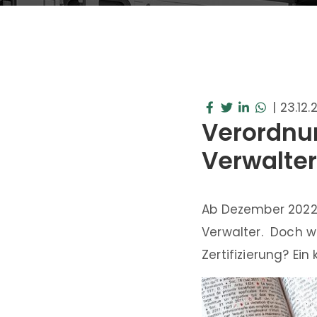
|
23.12.
Verordnun
Verwalter
Ab Dezember 2022 
Verwalter. Doch w
Zertifizierung? Ein 