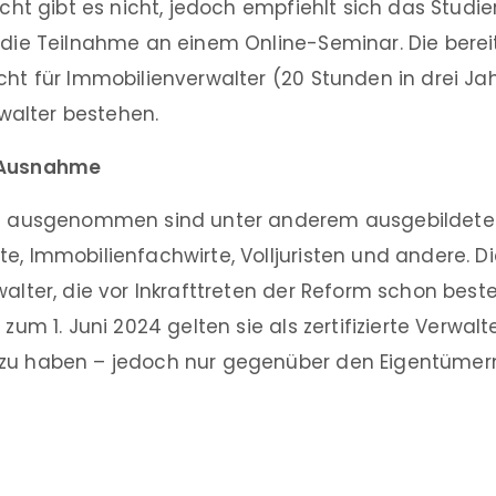
licht gibt es nicht, jedoch empfiehlt sich das Studi
r die Teilnahme an einem Online-Seminar. Die berei
cht für Immobilienverwalter (20 Stunden in drei Ja
erwalter bestehen.
 Ausnahme
cht ausgenommen sind unter anderem ausgebildete
e, Immobilienfachwirte, Volljuristen und andere. Di
alter, die vor Inkrafttreten der Reform schon bestel
 zum 1. Juni 2024 gelten sie als zertifizierte Verwalt
zu haben – jedoch nur gegenüber den Eigentümern