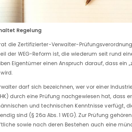
altet Regelung
at die Zertifizierter-Verwalter-Prüfungsverordnung
teil der WEG-Reform ist, die wiederum seit rund ein
en Eigentümer einen Anspruch darauf, dass ein „zer
 wird.
Verwalter darf sich bezeichnen, wer vor einer Industr
K) durch eine Prüfung nachgewiesen hat, dass er
ännischen und technischen Kenntnisse verfügt, die 
wendig sind (§ 26a Abs. 1 WEG). Zur Prüfung gehöre
ftliche sowie nach deren Bestehen auch eine münd