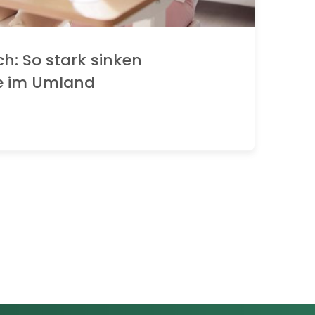
ch: So stark sinken
e im Umland