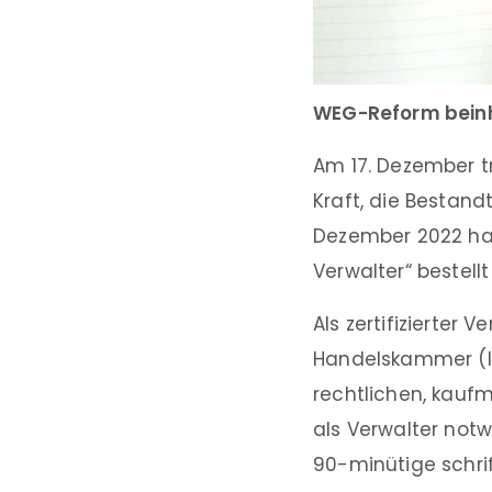
WEG-Reform beinh
Am 17. Dezember tr
Kraft, die Bestand
Dezember 2022 hab
Verwalter“ bestellt
Als zertifizierter 
Handelskammer (IH
rechtlichen, kaufm
als Verwalter not
90-minütige schri