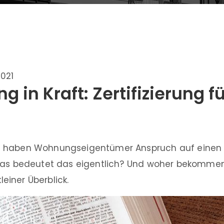
2021
g in Kraft: Zertifizierung 
haben Wohnungseigentümer Anspruch auf einen ze
as bedeutet das eigentlich? Und woher bekommen
kleiner Überblick.