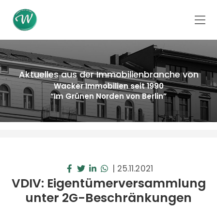
Aktuelles aus der Immobilienbranche von
Wacker Immobilien seit 1990
“Im Grünen Norden von Berlin”
|
25.11.2021
VDIV: Eigentümerversammlung
unter 2G-Beschränkungen