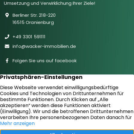
Umsetzung und Verwirklichung Ihrer Ziele!
Berliner Str. 218-220
16515 Oranienburg
+49 3301 591111
info@wacker-immobilien.de
Folgen Sie uns auf facebook
Immobilien
Downloads
Diensteistungen
Aktuelles
Sie suchen
Kontakt
Sie bieten an
Impressum
Kundenstimmen
Datenschutz