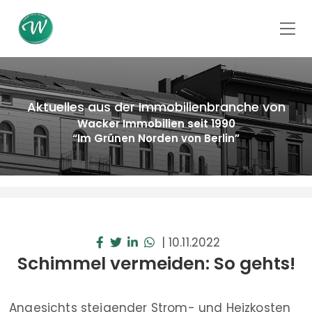
Aktuelles aus der Immobilienbranche von
Wacker Immobilien seit 1990
“Im Grünen Norden von Berlin”
|
10.11.2022
Schimmel vermeiden: So gehts!
Angesichts steigender Strom- und Heizkosten