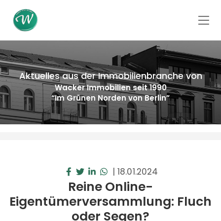
Aktuelles aus der Immobilienbranche von
Wacker Immobilien seit 1990
“Im Grünen Norden von Berlin”
|
18.01.2024
Reine Online-
Eigentümerversammlung: Fluch
oder Segen?