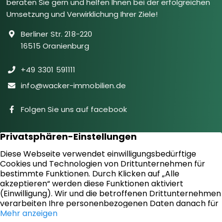
beraten Sie gern und helfen Ihnen bei der erfolgreichen
Umsetzung und Verwirklichung Ihrer Ziele!
Berliner Str. 218-220
16515 Oranienburg
+49 3301 591111
info@wacker-immobilien.de
Folgen Sie uns auf facebook
Immobilien
Downloads
Diensteistungen
Aktuelles
Sie suchen
Kontakt
Sie bieten an
Impressum
Kundenstimmen
Datenschutz