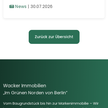
News
|
30.07.2026
Zurück zur Übersicht
Wacker Immobilien
„Im Grünen Norden von Berlin”
Vom Baugrundstück bis hin zur Markenimmobilie – Wir