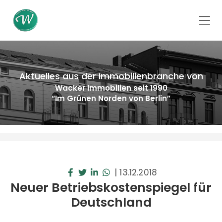
Aktuelles aus der Immobilienbranche von
Wacker Immobilien seit 1990
“Im Grünen Norden von Berlin”
|
13.12.2018
Neuer Betriebskostenspiegel für
Deutschland