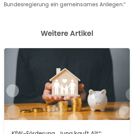
Bundesregierung ein gemeinsames Anliegen.“
Weitere Artikel
KfW-Förderung „Jung kauft Alt“: