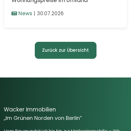
Wohnungspreise im Umland
News
|
30.07.2026
Zurück zur Übersicht
Wacker Immobilien
„Im Grünen Norden von Berlin”
Vom Baugrundstück bis hin zur Markenimmobilie – Wir