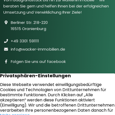
beraten Sie gern und helfen Ihnen bei der erfolgreichen
Umsetzung und Verwirklichung Ihrer Ziele!
Berliner Str. 218-220
16515 Oranienburg
+49 3301 591111
info@wacker-immobilien.de
Folgen Sie uns auf facebook
Immobilien
Downloads
Diensteistungen
Aktuelles
Sie suchen
Kontakt
Sie bieten an
Impressum
Kundenstimmen
Datenschutz