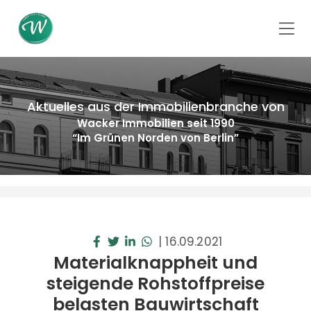
Aktuelles aus der Immobilienbranche von
Wacker Immobilien seit 1990
“Im Grünen Norden von Berlin”
|
16.09.2021
Materialknappheit und
steigende Rohstoffpreise
belasten Bauwirtschaft