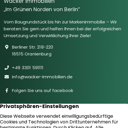
Wacker Immobilien
„Im Grünen Norden von Berlin”
Vom Baugrundstück bis hin zur Markenimmobilie – Wir
beraten Sie gern und helfen Ihnen bei der erfolgreichen
Umsetzung und Verwirklichung Ihrer Ziele!
Berliner Str. 218-220
16515 Oranienburg
+49 3301 591111
info@wacker-immobilien.de
Folgen Sie uns auf facebook
Immobilien
Downloads
Diensteistungen
Aktuelles