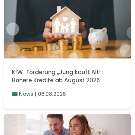
KfW-Förderung „Jung kauft Alt“:
Höhere Kredite ab August 2026
News
|
06.08.2026