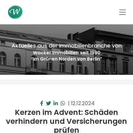
Aktuelles aus der Immobilienbranche von
Wacker Immobilien seit 1990
“Im Grünen Norden von Berlin”
|
12.12.2024
Kerzen im Advent: Schäden
verhindern und Versicherungen
prüfen