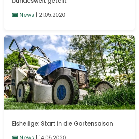
bundesweit geteilt
News
|
21.05.2020
Eisheilige: Start in die Gartensaison
News
|
14.05.2020