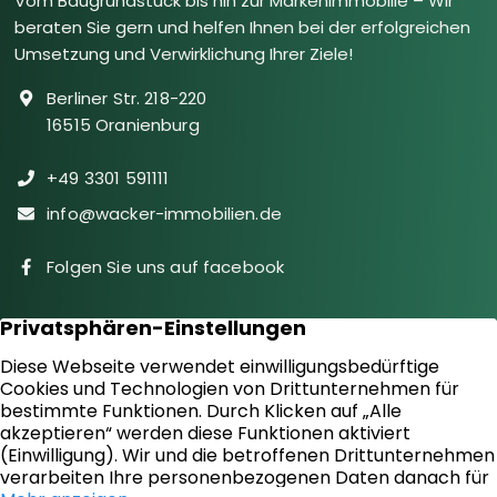
Vom Baugrundstück bis hin zur Markenimmobilie – Wir
beraten Sie gern und helfen Ihnen bei der erfolgreichen
Umsetzung und Verwirklichung Ihrer Ziele!
Berliner Str. 218-220
16515 Oranienburg
+49 3301 591111
info@wacker-immobilien.de
Folgen Sie uns auf facebook
Immobilien
Downloads
Diensteistungen
Aktuelles
Sie suchen
Kontakt
Sie bieten an
Impressum