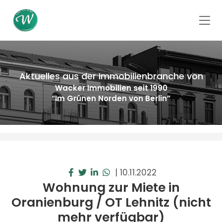
Aktuelles aus der Immobilienbranche von
Wacker Immobilien seit 1990
“Im Grünen Norden von Berlin”
|
10.11.2022
Wohnung zur Miete in
Oranienburg / OT Lehnitz (nicht
mehr verfügbar)