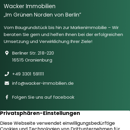
Wacker Immobilien
„Im Grünen Norden von Berlin”
Vom Baugrundstück bis hin zur Markenimmobilie – Wir
beraten Sie gern und helfen Ihnen bei der erfolgreichen
Umsetzung und Verwirklichung Ihrer Ziele!
Berliner Str. 218-220
16515 Oranienburg
+49 3301 591111
info@wacker-immobilien.de
Folgen Sie uns auf facebook
Immobilien
Downloads
Diensteistungen
Aktuelles