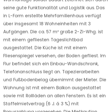
seine gute Funktionalität und Logistik aus. Das
in L-Form erstellte Mehrfamilienhaus verfügt
über insgesamt 18 Wohneinheiten mit 3
Aufgängen. Die ca. 57 m² große 2-Zi-Whg. ist
mit einem gefliesten Tageslichtbad
ausgestattet. Die Küche ist mit einem
Fliesenspiegel versehen, der Boden gefliest. Im
Flur befindet sich ein Einbau-Wandschrank,
Telefonanschluss liegt an. Tapezierarbeiten
und Fußbodenbelag übernimmt der Mieter. Die
Wohnung ist mit einem Balkon ausgestattet
sowie mit Rollläden an allen Fenstern. Es ist ein
Staffelmietvertrag (6 J. á 3 %) mit
Bonuszahlung vorgesehen. Die Mietkaution