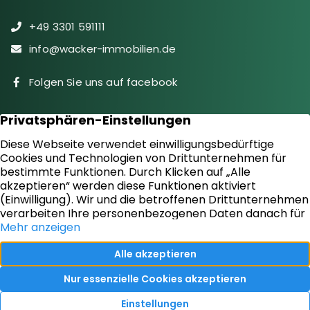
+49 3301 591111
info@wacker-immobilien.de
Folgen Sie uns auf facebook
Immobilien
Downloads
Diensteistungen
Aktuelles
Sie suchen
Kontakt
Sie bieten an
Impressum
Kundenstimmen
Datenschutz
Vertrag widerrufen
Ihr Immobilienmakler in Oranienburg