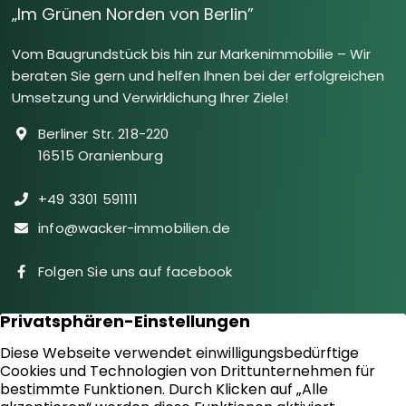
„Im Grünen Norden von Berlin”
Vom Baugrundstück bis hin zur Markenimmobilie – Wir
beraten Sie gern und helfen Ihnen bei der erfolgreichen
Umsetzung und Verwirklichung Ihrer Ziele!
Berliner Str. 218-220
16515 Oranienburg
+49 3301 591111
info@wacker-immobilien.de
Folgen Sie uns auf facebook
Immobilien
Downloads
Diensteistungen
Aktuelles
Sie suchen
Kontakt