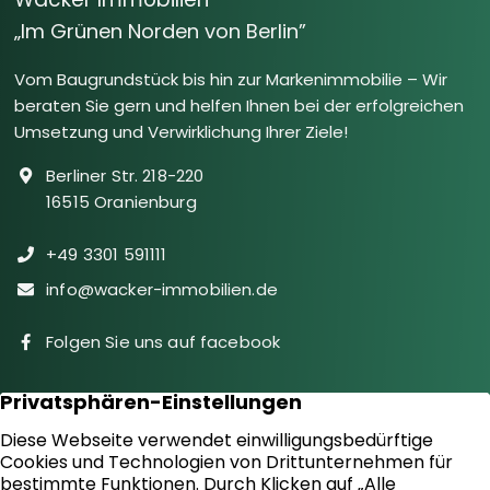
„Im Grünen Norden von Berlin”
Vom Baugrundstück bis hin zur Markenimmobilie – Wir
beraten Sie gern und helfen Ihnen bei der erfolgreichen
Umsetzung und Verwirklichung Ihrer Ziele!
Berliner Str. 218-220
16515 Oranienburg
+49 3301 591111
info@wacker-immobilien.de
Folgen Sie uns auf facebook
Immobilien
Downloads
Diensteistungen
Aktuelles
Sie suchen
Kontakt