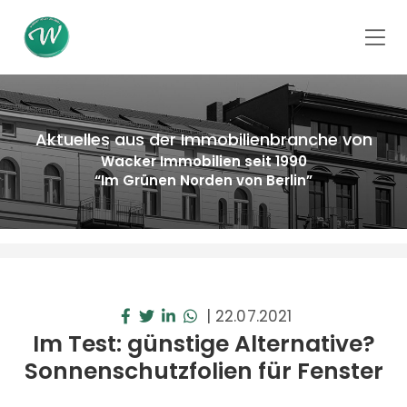
Aktuelles aus der Immobilienbranche von
Wacker Immobilien seit 1990
“Im Grünen Norden von Berlin”
|
22.07.2021
Im Test: günstige Alternative?
Sonnenschutzfolien für Fenster