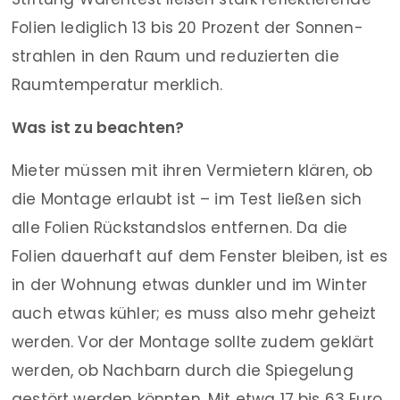
Folien lediglich 13 bis 20 Prozent der Sonnen­
strahlen in den Raum und reduzierten die
Raumtemperatur merklich.
Was ist zu beachten?
Mieter müssen mit ihren Vermietern klären, ob
die Montage erlaubt ist – im Test ließen sich
alle Folien Rückstandslos entfernen. Da die
Folien dauerhaft auf dem Fenster bleiben, ist es
in der Wohnung etwas dunkler und im Winter
auch etwas kühler; es muss also mehr geheizt
werden. Vor der Montage sollte zudem geklärt
werden, ob Nachbarn durch die Spiegelung
gestört werden könnten. Mit etwa 17 bis 63 Euro