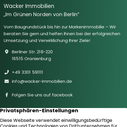
Wacker Immobilien
„Im Grünen Norden von Berlin”
Vom Baugrundstück bis hin zur Markenimmobilie – Wir
beraten Sie gern und helfen Ihnen bei der erfolgreichen
Umsetzung und Verwirklichung Ihrer Ziele!
Berliner Str. 218-220
16515 Oranienburg
+49 3301 591111
info@wacker-immobilien.de
Folgen Sie uns auf facebook
Immobilien
Downloads
Diensteistungen
Aktuelles