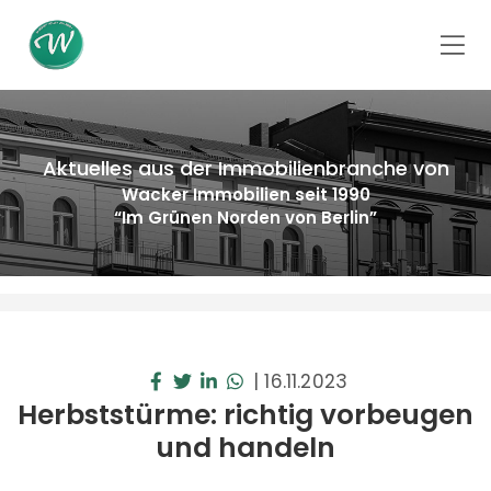
Aktuelles aus der Immobilienbranche von
Wacker Immobilien seit 1990
“Im Grünen Norden von Berlin”
|
16.11.2023
Herbststürme: richtig vorbeugen
und handeln