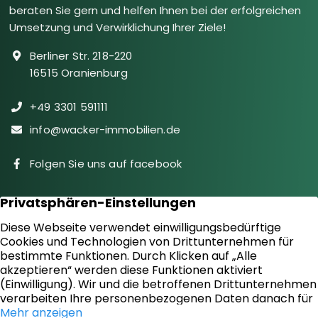
beraten Sie gern und helfen Ihnen bei der erfolgreichen
Umsetzung und Verwirklichung Ihrer Ziele!
Berliner Str. 218-220
16515 Oranienburg
+49 3301 591111
info@wacker-immobilien.de
Folgen Sie uns auf facebook
Immobilien
Downloads
Diensteistungen
Aktuelles
Sie suchen
Kontakt
Sie bieten an
Impressum
Kundenstimmen
Datenschutz