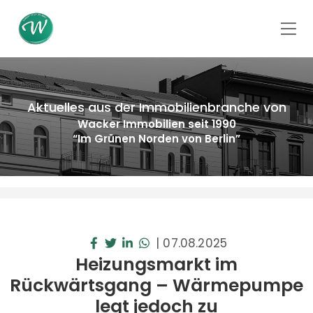
Aktuelles aus der Immobilienbranche von
Wacker Immobilien seit 1990
“Im Grünen Norden von Berlin”
|
07.08.2025
Heizungsmarkt im
Rückwärtsgang – Wärmepumpe
legt jedoch zu