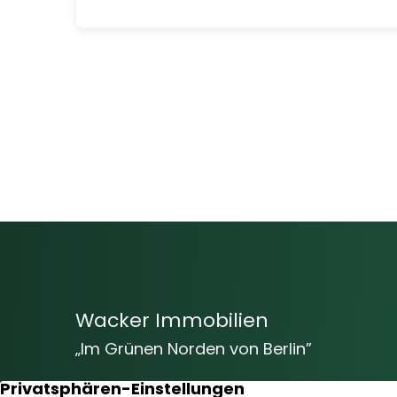
Wacker Immobilien
„Im Grünen Norden von Berlin”
Vom Baugrundstück bis hin zur