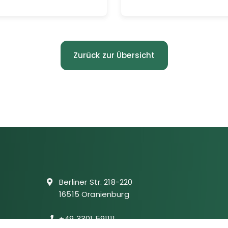
Zurück zur Übersicht
Berliner Str. 218-220
16515 Oranienburg
+49 3301 591111