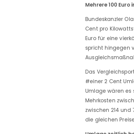
Mehrere 100 Euro 
Bundeskanzler Ola
Cent pro Kilowatts
Euro für eine vier
spricht hingegen v
Ausgleichsmaßna
Das Vergleichsport
#einer 2 Cent Uml
Umlage wären es s
Mehrkosten zwisch
zwischen 214 und 7
die gleichen Preise