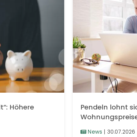
t“: Höhere
Pendeln lohnt si
Wohnungspreis
News
|
30.07.2026