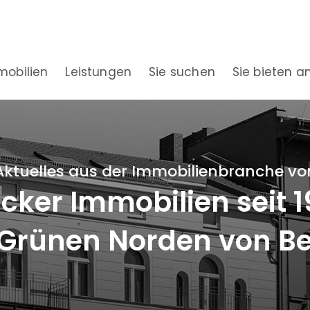
mobilien
Leistungen
Sie suchen
Sie bieten a
Aktuelles aus der Immobilienbranche vo
ker Immobilien seit 
Grünen Norden von Be