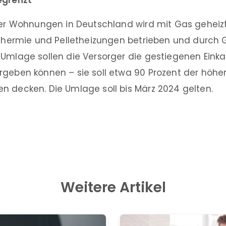
egrenzt
ller Wohnungen in Deutschland wird mit Gas gehei
arthermie und Pelletheizungen betrieben und durch 
 Umlage sollen die Versorger die gestiegenen Einka
rgeben können – sie soll etwa 90 Prozent der höhe
n decken. Die Umlage soll bis März 2024 gelten.
Weitere Artikel