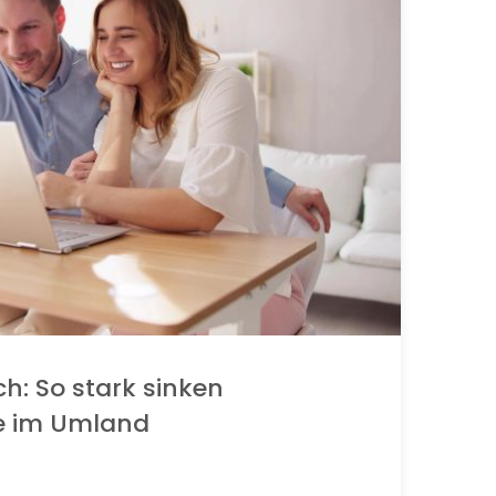
ch: So stark sinken
e im Umland