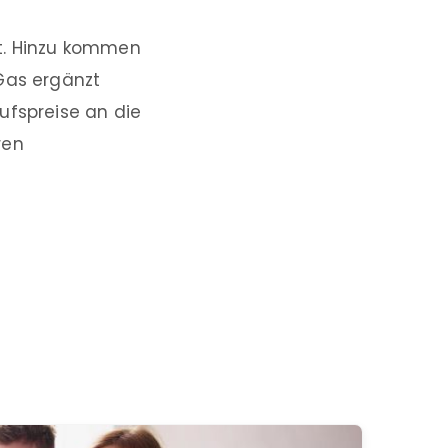
zt. Hinzu kommen
Gas ergänzt
ufspreise an die
ren