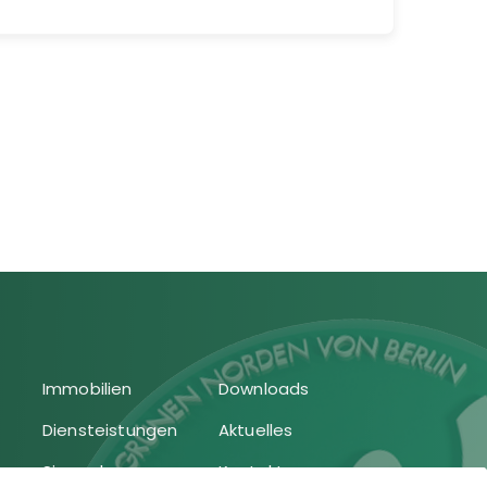
Immobilien
Downloads
Diensteistungen
Aktuelles
Sie suchen
Kontakt