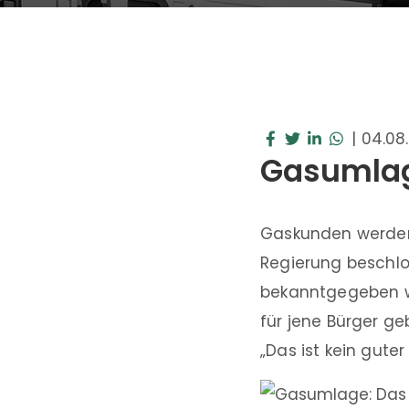
|
04.08
Gasumlag
Gaskunden werden 
Regierung beschlo
bekanntgegeben we
für jene Bürger g
„Das ist kein guter