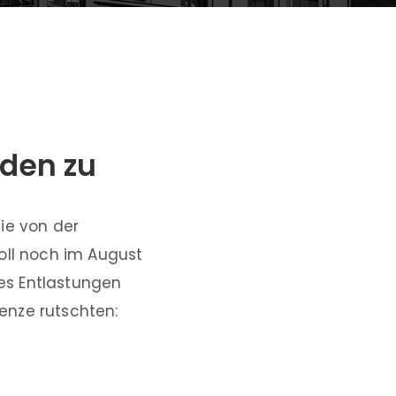
den zu
ie von der
oll noch im August
es Entlastungen
enze rutschten: