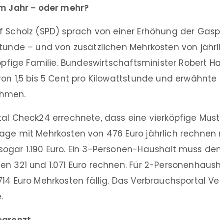
im Jahr – oder mehr?
f Scholz (SPD) sprach von einer Erhöhung der Gasp
tunde – und von zusätzlichen Mehrkosten von jährl
köpfige Familie. Bundeswirtschaftsminister Robert 
on 1,5 bis 5 Cent pro Kilowattstunde und erwähnte 
hmen.
al Check24 errechnete, dass eine vierköpfige Must
age mit Mehrkosten von 476 Euro jährlich rechnen 
ogar 1.190 Euro. Ein 3-Personen-Haushalt muss d
en 321 und 1.071 Euro rechnen. Für 2-Personenhaus
14 Euro Mehrkosten fällig. Das Verbrauchsportal Ve
.