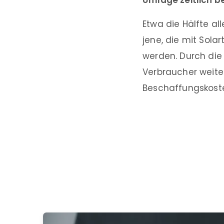
Umlage zeitlich b
Etwa die Hälfte a
jene, die mit Sol
werden. Durch die
Verbraucher weite
Beschaffungskoste