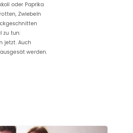
koli oder Paprika
rotten, Zwiebeln
ückgeschnitten
 zu tun:
 jetzt. Auch
 ausgesät werden.