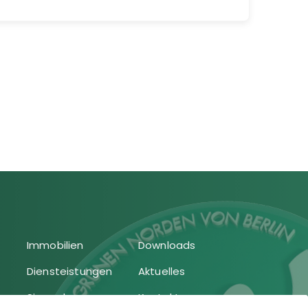
Immobilien
Downloads
Diensteistungen
Aktuelles
Sie suchen
Kontakt