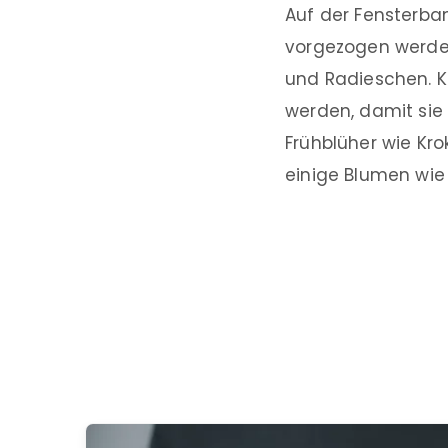
Auf der Fensterban
vorgezogen werden
und Radieschen. K
werden, damit sie 
Frühblüher wie Kro
einige Blumen wi