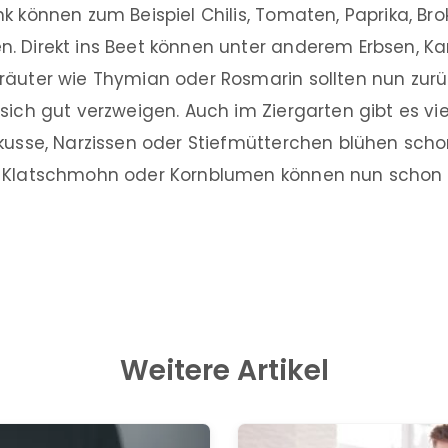
k können zum Beispiel Chilis, Tomaten, Paprika, Brok
. Direkt ins Beet können unter anderem Erbsen, Ka
räuter wie Thymian oder Rosmarin sollten nun zur
sich gut verzweigen. Auch im Ziergarten gibt es viel
kusse, Narzissen oder Stiefmütterchen blühen schon
e Klatschmohn oder Kornblumen können nun schon
Weitere Artikel