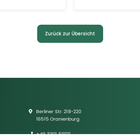
Zurück zur Übersicht
Berliner Str. 218-220
16515 Oranienburg
+49 3301 591111