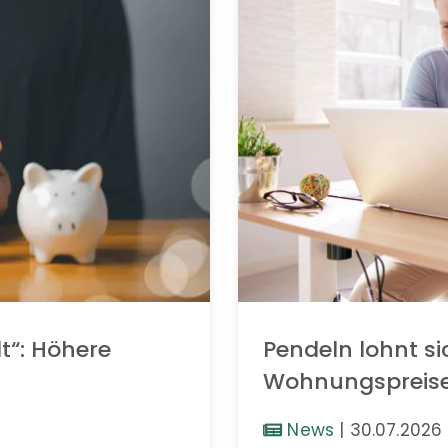
t“: Höhere
Pendeln lohnt si
Wohnungspreis
News
|
30.07.2026