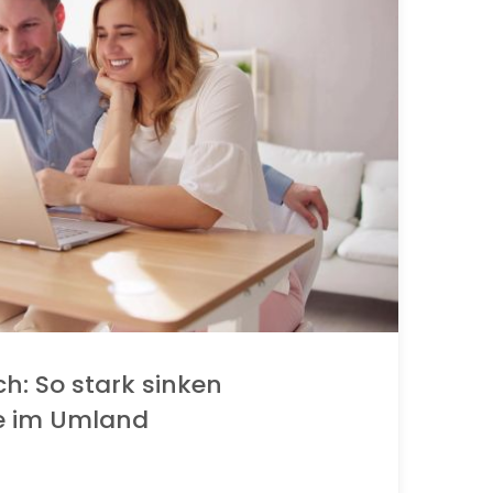
ch: So stark sinken
e im Umland