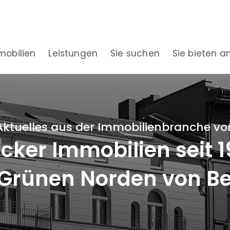
mobilien
Leistungen
Sie suchen
Sie bieten a
Aktuelles aus der Immobilienbranche vo
ker Immobilien seit 
Grünen Norden von Be