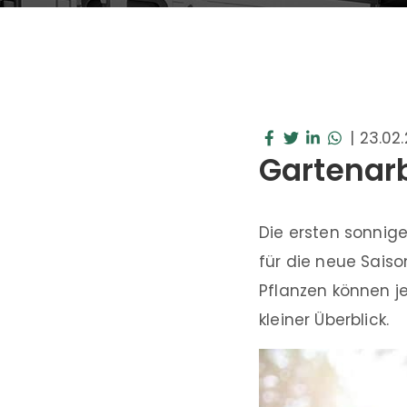
|
23.02
Gartenarbe
Die ersten sonnig
für die neue Saiso
Pflanzen können j
kleiner Überblick.