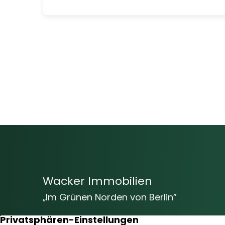
Wacker Immobilien
„Im Grünen Norden von Berlin”
Vom Baugrundstück bis hin zur