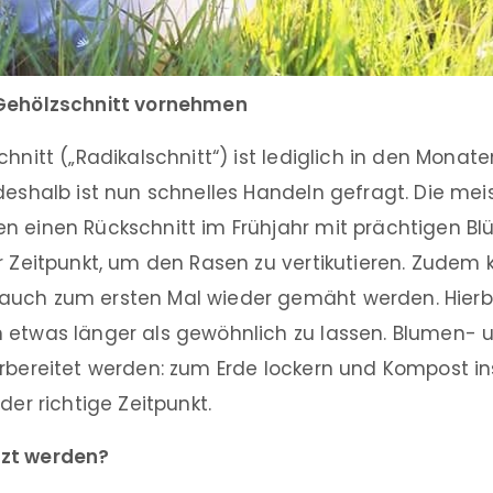
 Gehölzschnitt vornehmen
chnitt („Radikalschnitt“) ist lediglich in den Monat
deshalb ist nun schnelles Handeln gefragt. Die mei
 einen Rückschnitt im Frühjahr mit prächtigen Blüt
r Zeitpunkt, um den Rasen zu vertikutieren. Zudem
uch zum ersten Mal wieder gemäht werden. Hierbei
 etwas länger als gewöhnlich zu lassen. Blumen- 
orbereitet werden: zum Erde lockern und Kompost in
der richtige Zeitpunkt.
zt werden?