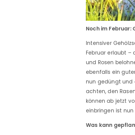
Noch im Februar:
Intensiver Gehölzs
Februar erlaubt – 
und Rosen belohnen
ebenfalls ein gute
nun gedüngt und a
achten, den Rasen
können ab jetzt v
einbringen ist nun 
Was kann gepflan