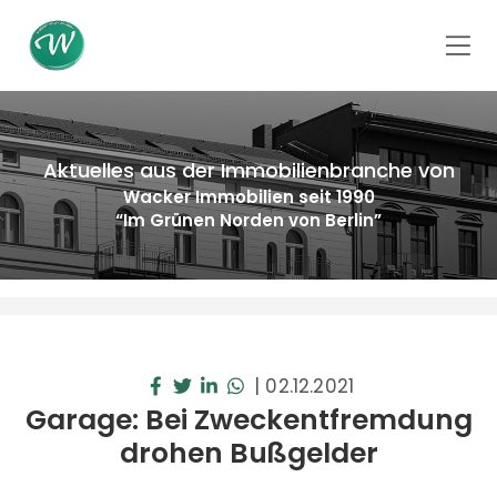
Aktuelles aus der Immobilienbranche von
Wacker Immobilien seit 1990
“Im Grünen Norden von Berlin”
|
02.12.2021
Garage: Bei Zweckentfremdung
drohen Bußgelder