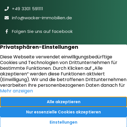
+49 3301 591111
info@wacker-immobilien.de
Folgen Sie uns auf facebook
Immobilien
Downloads
Diensteistungen
Aktuelles
Sie suchen
Kontakt
Sie bieten an
Impressum
Kundenstimmen
Datenschutz
Vertrag widerrufen
Ihr Immobilienmakler in Oranienburg