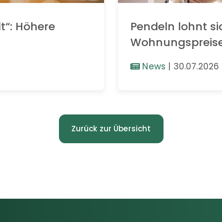
t“: Höhere
Pendeln lohnt si
Wohnungspreis
News
|
30.07.2026
Zurück zur Übersicht