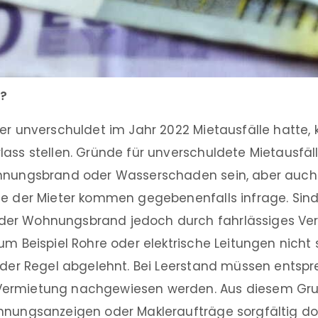
t?
er unverschuldet im Jahr 2022 Mietausfälle hatte,
lass stellen. Gründe für unverschuldete Mietausfäl
ohnungsbrand oder Wasserschaden sein, aber auch
me der Mieter kommen gegebenenfalls infrage. Sind
er Wohnungsbrand jedoch durch fahrlässiges Ver
um Beispiel Rohre oder elektrische Leitungen nicht 
n der Regel abgelehnt. Bei Leerstand müssen entsp
ermietung nachgewiesen werden. Aus diesem Grun
hnungsanzeigen oder Makleraufträge sorgfältig d