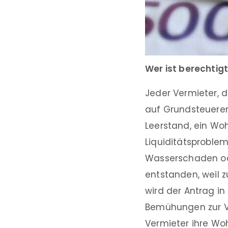
Wer ist berechtig
Jeder Vermieter, d
auf Grundsteuerer
Leerstand, ein W
Liquiditätsproble
Wasserschaden od
entstanden, weil z
wird der Antrag i
Bemühungen zur V
Vermieter ihre Wo