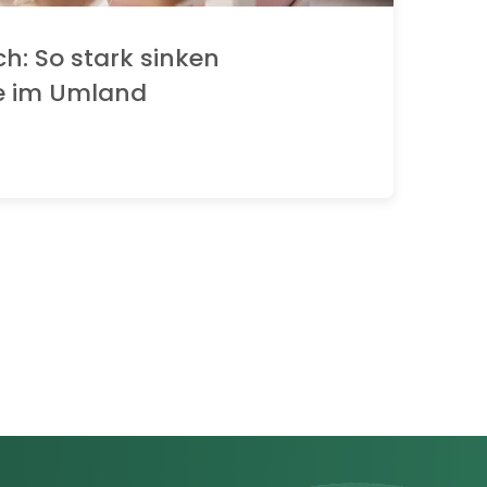
ch: So stark sinken
e im Umland