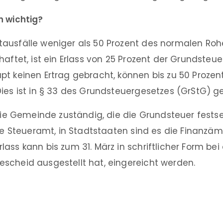
h wichtig?
ausfälle weniger als 50 Prozent des normalen Roh
haftet, ist ein Erlass von 25 Prozent der Grundsteue
pt keinen Ertrag gebracht, können bis zu 50 Prozen
ies ist in § 33 des Grundsteuergesetzes (GrStG) ge
 die Gemeinde zuständig, die die Grundsteuer festset
che Steueramt, in Stadtstaaten sind es die Finanzäm
ass kann bis zum 31. März in schriftlicher Form bei
scheid ausgestellt hat, eingereicht werden.