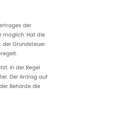
ertrages der
r möglich. Hat die
t der Grundsteuer
regelt.
zt. In der Regel
ter. Der Antrag auf
 der Behörde die