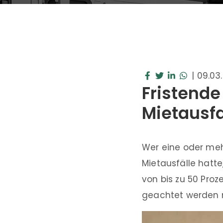
|
09.03
Fristende
Mietausfa
Wer eine oder meh
Mietausfälle hatte
von bis zu 50 Pro
geachtet werden m