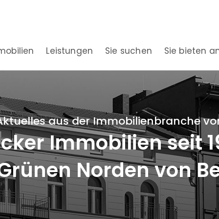
mobilien
Leistungen
Sie suchen
Sie bieten a
Aktuelles aus der Immobilienbranche vo
ker Immobilien seit 
Grünen Norden von Be