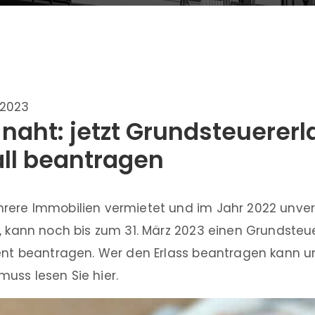
.2023
 naht: jetzt Grundsteuererl
ll beantragen
rere Immobilien vermietet und im Jahr 2022 unve
, kann noch bis zum 31. März 2023 einen Grundsteu
zent beantragen. Wer den Erlass beantragen kann 
uss lesen Sie hier.