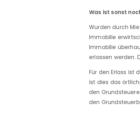
Was ist sonst noc
Wurden durch Miet
Immobilie erwirtsc
Immobilie überhau
erlassen werden. D
Für den Erlass ist
ist dies das örtli
den Grundsteuererl
den Grundsteuerbe