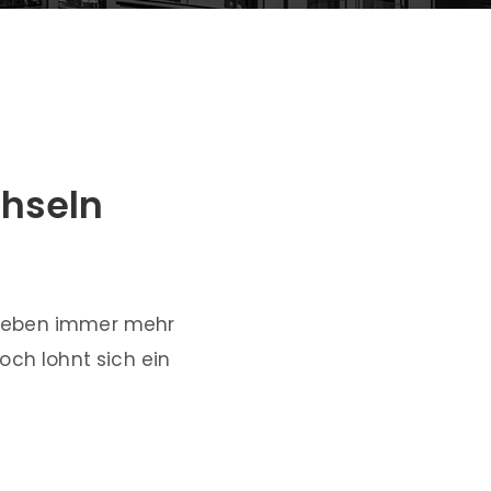
chseln
n geben immer mehr
och lohnt sich ein