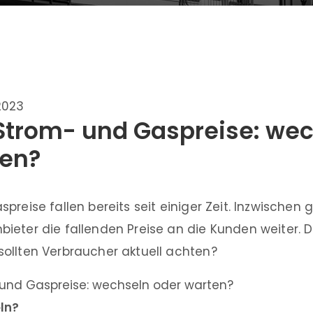
2023
Strom- und Gaspreise: we
ten?
preise fallen bereits seit einiger Zeit. Inzwische
eter die fallenden Preise an die Kunden weiter. D
ollten Verbraucher aktuell achten?
ln?