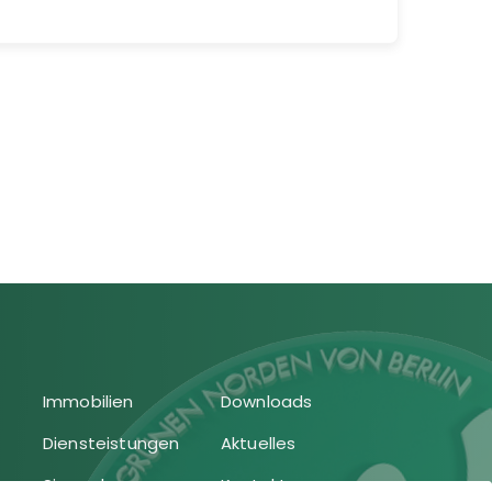
Immobilien
Downloads
Diensteistungen
Aktuelles
Sie suchen
Kontakt