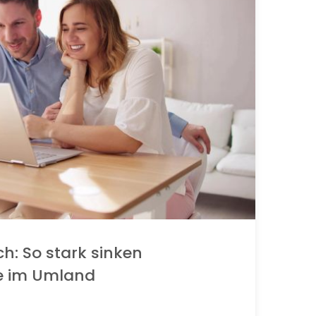
ch: So stark sinken
e im Umland