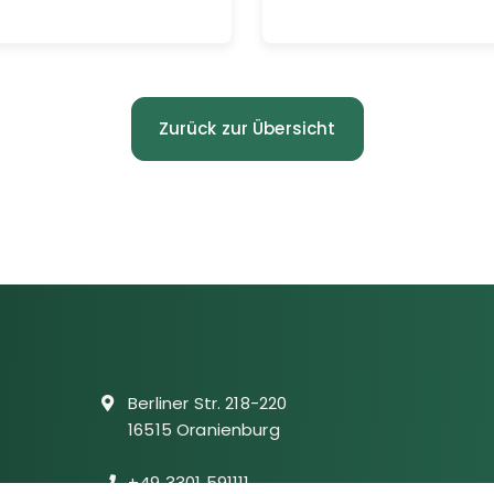
Zurück zur Übersicht
Berliner Str. 218-220
16515 Oranienburg
+49 3301 591111