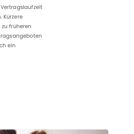
Vertragslaufzeit
. Kürzere
 zu früheren
rtragsangeboten
ch ein