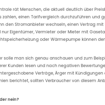
ntrale rät Menschen, die aktuell deutlich über Pre
 zahlen, einen Tarifvergleich durchzuführen und g
nn den Stromanbieter wechseln, einen Vertrag mi
l nur Eigentümer, Vermieter oder Mieter mit Gaset
chtspeicherheizung oder Wärmepumpe können den
r solle man sich genau anschauen und zum Beispi
rer Kunden lesen und nach negativen Bewertunge
untergeschobene Verträge, Ärger mit Kündigungen 
ien berichtet, sollten Verbraucher von diesem An
oder nein?