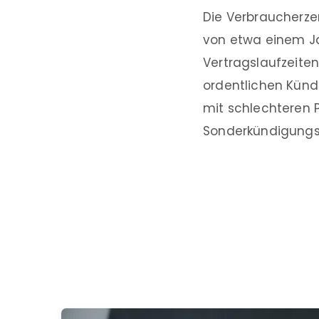
Die Verbraucherzen
von etwa einem Jah
Vertragslaufzeiten
ordentlichen Kün
mit schlechteren P
Sonderkündigungs