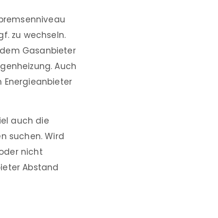
isbremsenniveau
gf. zu wechseln.
t dem Gasanbieter
agenheizung. Auch
 Energieanbieter
el auch die
n suchen. Wird
oder nicht
bieter Abstand