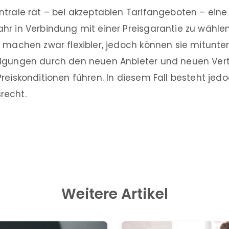
trale rät – bei akzeptablen Tarifangeboten – eine 
r in Verbindung mit einer Preisgarantie zu wählen
 machen zwar flexibler, jedoch können sie mitunter
digungen durch den neuen Anbieter und neuen Ve
reiskonditionen führen. In diesem Fall besteht jedo
recht.
Weitere Artikel