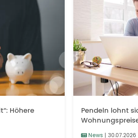
t“: Höhere
Pendeln lohnt si
Wohnungspreis
News
|
30.07.2026