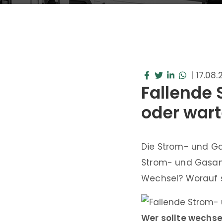
|
17.08.
Fallende 
oder war
Die Strom- und Gas
Strom- und Gasanbi
Wechsel? Worauf s
Wer sollte wechse