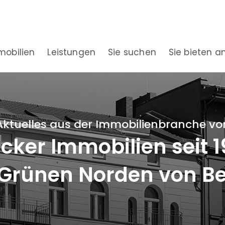
mobilien
Leistungen
Sie suchen
Sie bieten a
Aktuelles aus der Immobilienbranche vo
ker Immobilien seit 
Grünen Norden von Be