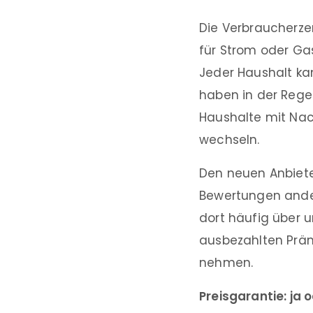
Die Verbraucherze
für Strom oder Gas
Jeder Haushalt ka
haben in der Rege
Haushalte mit Na
wechseln.
Den neuen Anbiete
Bewertungen ande
dort häufig über 
ausbezahlten Präm
nehmen.
Preisgarantie: ja 