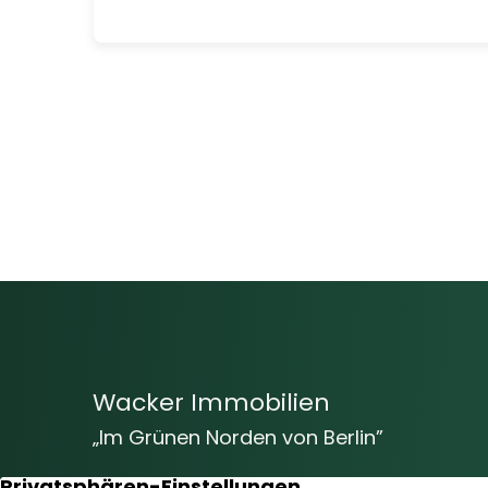
Wacker Immobilien
„Im Grünen Norden von Berlin”
Vom Baugrundstück bis hin zur