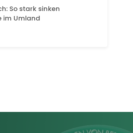
ch: So stark sinken
e im Umland