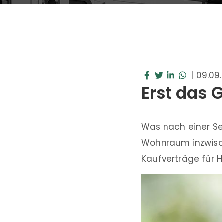
|
09.09
Erst das 
Was nach einer Sel
Wohnraum inzwisc
Kaufverträge für 