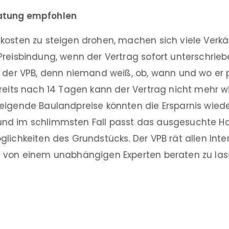
atung empfohlen
kosten zu steigen drohen, machen sich viele Verkäu
reisbindung, wenn der Vertrag sofort unterschriebe
t der VPB, denn niemand weiß, ob, wann und wo er
ereits nach 14 Tagen kann der Vertrag nicht mehr w
eigende Baulandpreise könnten die Ersparnis wied
nd im schlimmsten Fall passt das ausgesuchte Ha
lichkeiten des Grundstücks. Der VPB rät allen Inte
 von einem unabhängigen Experten beraten zu las