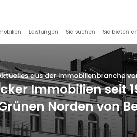
mobilien
Leistungen
Sie suchen
Sie bieten a
Aktuelles aus der Immobilienbranche vo
ker Immobilien seit 
Grünen Norden von Be