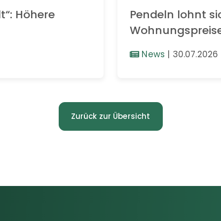
t“: Höhere
Pendeln lohnt si
Wohnungspreis
News
|
30.07.2026
Zurück zur Übersicht