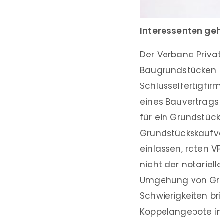
Interessenten geh
Der Verband Priva
Baugrundstücken 
Schlüsselfertigfir
eines Bauvertrags
für ein Grundstück
Grundstückskaufve
einlassen, raten V
nicht der notariel
Umgehung von Gru
Schwierigkeiten br
Koppelangebote i