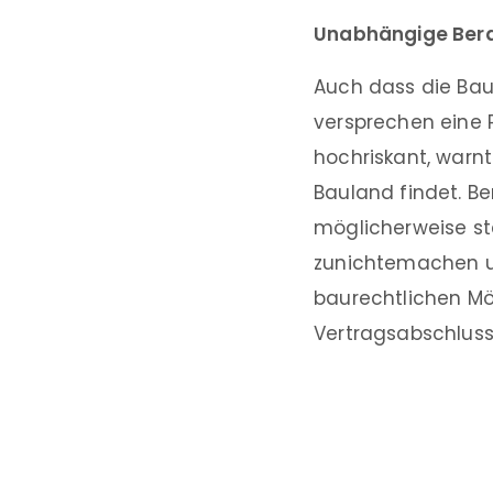
Unabhängige Ber
Auch dass die Bau
versprechen eine P
hochriskant, warn
Bauland findet. B
möglicherweise st
zunichtemachen u
baurechtlichen Mög
Vertragsabschluss