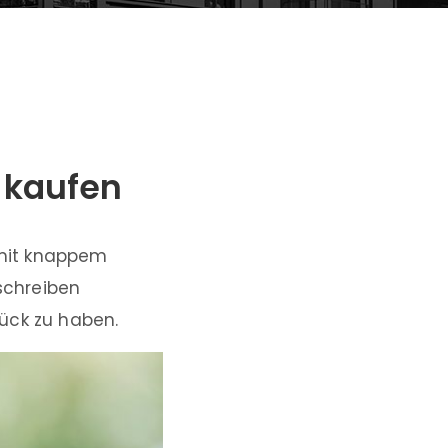
 kaufen
 mit knappem
schreiben
ück zu haben.