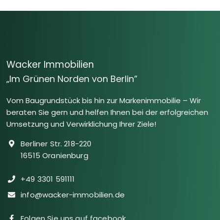
Wacker Immobilien
„Im Grünen Norden von Berlin”
Vom Baugrundstück bis hin zur Markenimmobilie – Wir
beraten Sie gern und helfen Ihnen bei der erfolgreichen
Umsetzung und Verwirklichung Ihrer Ziele!
Berliner Str. 218-220
16515 Oranienburg
+49 3301 591111
info@wacker-immobilien.de
Folgen Sie uns auf facebook