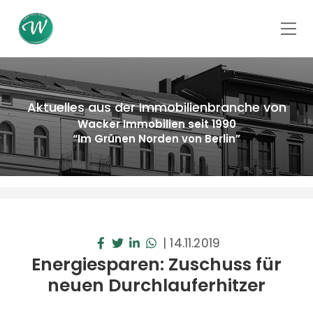
Aktuelles aus der Immobilienbranche von
Wacker Immobilien seit 1990
“Im Grünen Norden von Berlin”
|
14.11.2019
Energiesparen: Zuschuss für
neuen Durchlauferhitzer