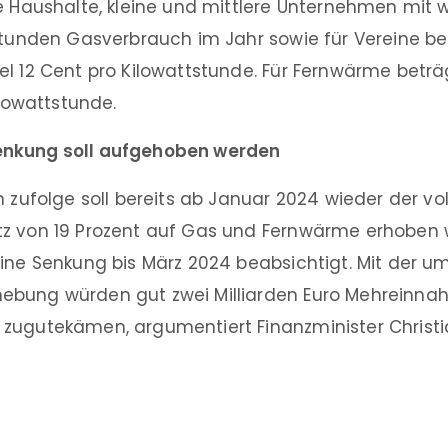
e Haushalte, kleine und mittlere Unternehmen mit we
tstunden Gasverbrauch im Jahr sowie für Vereine be
el 12 Cent pro Kilowattstunde. Für Fernwärme betr
ilowattstunde.
nkung soll aufgehoben werden
n zufolge soll bereits ab Januar 2024 wieder der vol
z von 19 Prozent auf Gas und Fernwärme erhoben 
eine Senkung bis März 2024 beabsichtigt. Mit der u
bung würden gut zwei Milliarden Euro Mehreinnahm
zugutekämen, argumentiert Finanzminister Christia