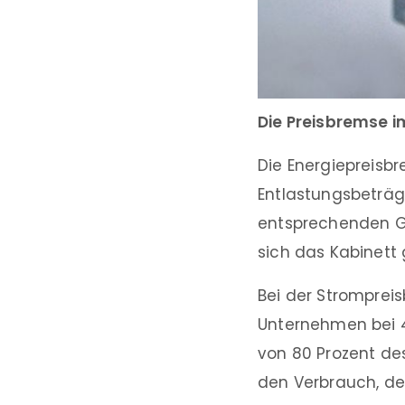
Die Preisbremse i
Die Energiepreisb
Entlastungsbeträg
entsprechenden G
sich das Kabinett
Bei der Strompreis
Unternehmen bei 40
von 80 Prozent de
den Verbrauch, de