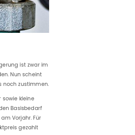
gerung ist zwar im
en. Nun scheint
gs noch zustimmen.
 sowie kleine
 den Basisbedarf
am Vorjahr. Für
tpreis gezahlt