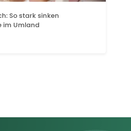
ch: So stark sinken
e im Umland