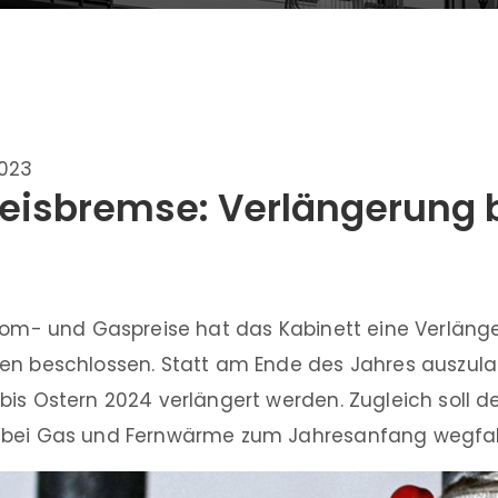
2023
eisbremse: Verlängerung b
trom- und Gaspreise hat das Kabinett eine Verläng
en beschlossen. Statt am Ende des Jahres auszulau
bis Ostern 2024 verlängert werden. Zugleich soll 
 bei Gas und Fernwärme zum Jahresanfang wegfal