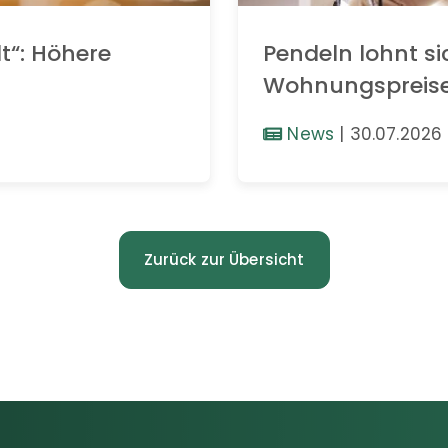
t“: Höhere
Pendeln lohnt si
Wohnungspreis
News
|
30.07.2026
Zurück zur Übersicht