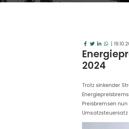
|
19.10.
Energiepr
2024
Trotz sinkender S
Energiepreisbrems
Preisbremsen nun 
Umsatzsteuersatz