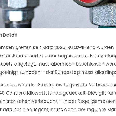
m Detail
remsen greifen seit März 2023. Rückwirkend wurden
e für Januar und Februar angerechnet. Eine Verlän
esetz angelegt, muss aber noch beschlossen werd
 geeinigt zu haben – der Bundestag muss allerdin
bremse wird der Strompreis für private Verbraucher
 Cent pro Kilowattstunde gedeckelt. Dies gilt für
s historischen Verbrauchs – in der Regel gemessen 
r darüber hinausgeht, muss dann der reguläre Mark