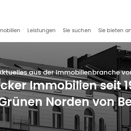
mobilien
Leistungen
Sie suchen
Sie bieten a
Aktuelles aus der Immobilienbranche vo
ker Immobilien seit 
Grünen Norden von Be