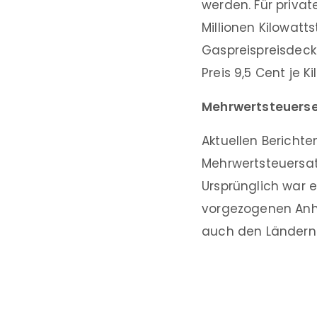
werden. Für privat
Millionen Kilowat
Gaspreispreisdeck
Preis 9,5 Cent je K
Mehrwertsteuerse
Aktuellen Berichte
Mehrwertsteuersat
Ursprünglich war 
vorgezogenen Anhe
auch den Ländern 