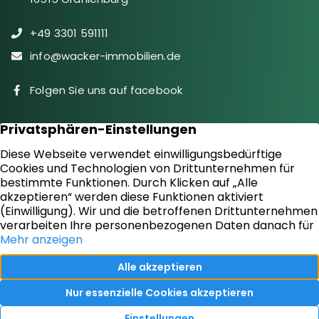
+49 3301 591111
info@wacker-immobilien.de
Folgen Sie uns auf facebook
Immobilien
Downloads
Diensteistungen
Aktuelles
Sie suchen
Kontakt
Sie bieten an
Impressum
Kundenstimmen
Datenschutz
Vertrag widerrufen