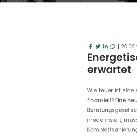
|
20.02
Energetis
erwartet
Wie teuer ist eine
finanziell? Eine 
Beratungsgesellsch
modernisiert, muss
Komplettsanierung