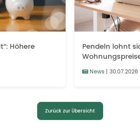
t“: Höhere
Pendeln lohnt si
Wohnungspreis
News
|
30.07.2026
Zurück zur Übersicht