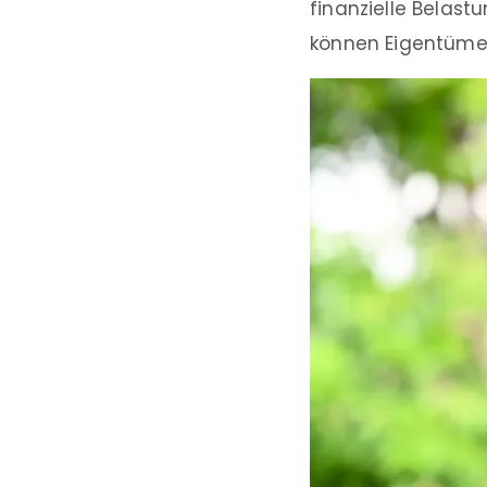
finanzielle Belastu
können Eigentümer