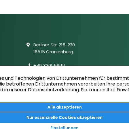
Berliner Str. 218-220
16515 Oranienburg
+49 3301 591111
info@wacker-immobilien.de
Folgen Sie uns auf facebook