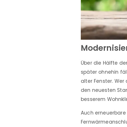
Modernisie
Über die Hälfte de
später ohnehin fä
alter Fenster. We
den neuesten Stand
besserem Wohnkli
Auch erneuerbare
Fernwärmeanschlus