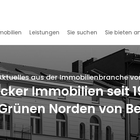
mobilien
Leistungen
Sie suchen
Sie bieten a
Aktuelles aus der Immobilienbranche vo
ker Immobilien seit 
Grünen Norden von Be