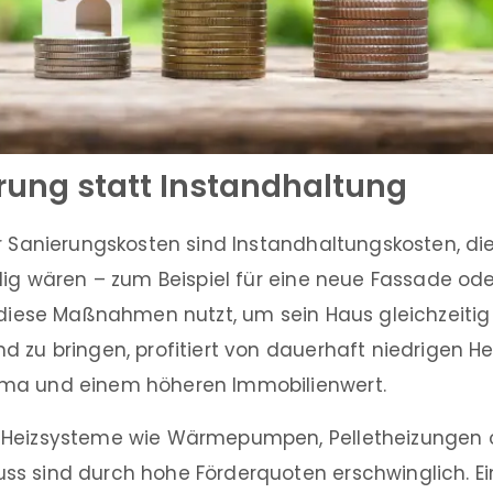
rung statt Instandhaltung
r Sanierungskosten sind Instandhaltungskosten, die
llig wären – zum Beispiel für eine neue Fassade o
r diese Maßnahmen nutzt, um sein Haus gleichzeitig
 zu bringen, profitiert von dauerhaft niedrigen He
ma und einem höheren Immobilienwert.
 Heizsysteme wie Wärmepumpen, Pelletheizungen 
s sind durch hohe Förderquoten erschwinglich. Ei