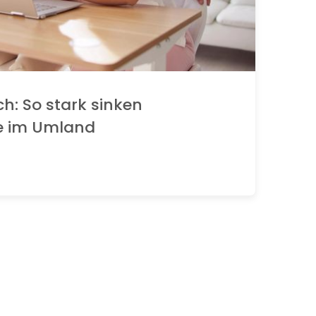
ch: So stark sinken
e im Umland