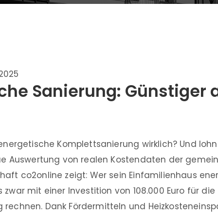
.2025
che Sanierung: Günstiger a
 energetische Komplettsanierung wirklich? Und lohnt
neue Auswertung von realen Kostendaten der gemei
aft co2online zeigt: Wer sein Einfamilienhaus ene
 zwar mit einer Investition von 108.000 Euro für die
 rechnen. Dank Fördermitteln und Heizkosteneinspa