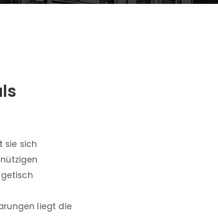
ls
 sie sich
nnützigen
rgetisch
rungen liegt die