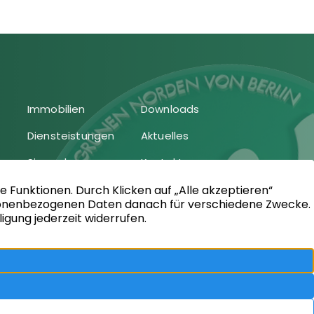
Immobilien
Downloads
Diensteistungen
Aktuelles
Sie suchen
Kontakt
Sie bieten an
Impressum
Kundenstimmen
Datenschutz
Vertrag
widerrufen