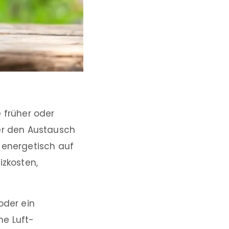
 früher oder
der den Austausch
 energetisch auf
izkosten,
oder ein
ne Luft-