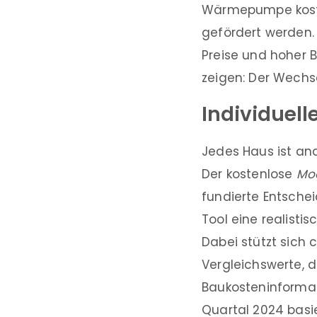
Wärmepumpe kostet
gefördert werden.
Preise und hoher B
zeigen: Der Wechse
Individuel
Jedes Haus ist an
Der kostenlose
Mo
fundierte Entsche
Tool eine realisti
Dabei stützt sich
Vergleichswerte, 
Baukosteninforma
Quartal 2024 basie