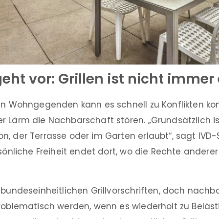
eht vor: Grillen ist nicht immer
ten Wohngegenden kann es schnell zu Konflikten 
 Lärm die Nachbarschaft stören. „Grundsätzlich ist
n, der Terrasse oder im Garten erlaubt“, sagt IVD
rsönliche Freiheit endet dort, wo die Rechte anderer
 bundeseinheitlichen Grillvorschriften, doch nachb
problematisch werden, wenn es wiederholt zu Belä