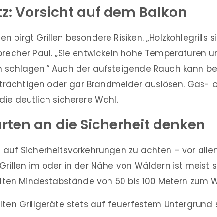
z: Vorsicht auf dem Balkon
n birgt Grillen besondere Risiken. „Holzkohlegrills s
Sprecher Paul. „Sie entwickeln hohe Temperaturen 
n schlagen.“ Auch der aufsteigende Rauch kann b
ächtigen oder gar Brandmelder auslösen. Gas- ode
die deutlich sicherere Wahl.
rten an die Sicherheit denken
t auf Sicherheitsvorkehrungen zu achten – vor al
Grillen im oder in der Nähe von Wäldern ist meist s
 gelten Mindestabstände von 50 bis 100 Metern zum 
lten Grillgeräte stets auf feuerfestem Untergrund