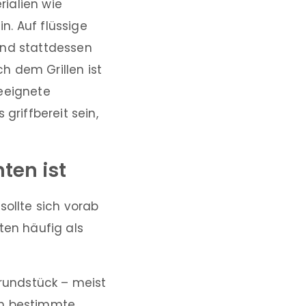
ialien wie
n. Auf flüssige
ind stattdessen
ch dem Grillen ist
Geeignete
griffbereit sein,
ten ist
sollte sich vorab
ten häufig als
rundstück – meist
nn bestimmte