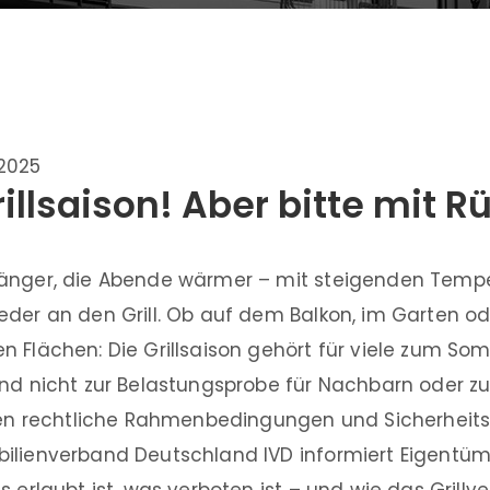
.2025
rillsaison! Aber bitte mit R
änger, die Abende wärmer – mit steigenden Tempe
eder an den Grill. Ob auf dem Balkon, im Garten od
n Flächen: Die Grillsaison gehört für viele zum So
end nicht zur Belastungsprobe für Nachbarn oder zu
lten rechtliche Rahmenbedingungen und Sicherheit
ilienverband Deutschland IVD informiert Eigentüm