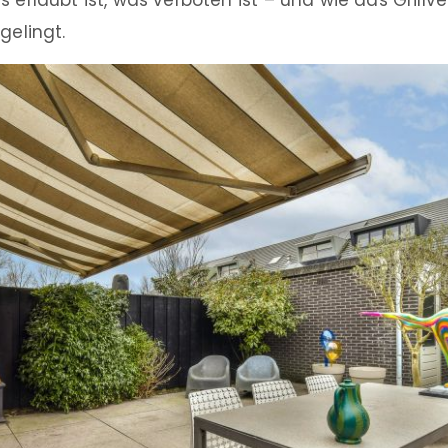
s erlaubt ist, was verboten ist – und wie das Grill
gelingt.