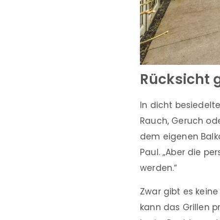
Rücksicht g
In dicht besiedel
Rauch, Geruch oder
dem eigenen Balko
Paul. „Aber die pe
werden.“
Zwar gibt es keine
kann das Grillen 