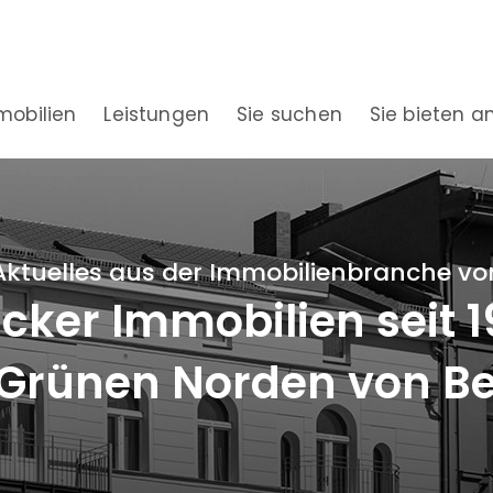
mobilien
Leistungen
Sie suchen
Sie bieten a
Aktuelles aus der Immobilienbranche vo
ker Immobilien seit 
Grünen Norden von Be