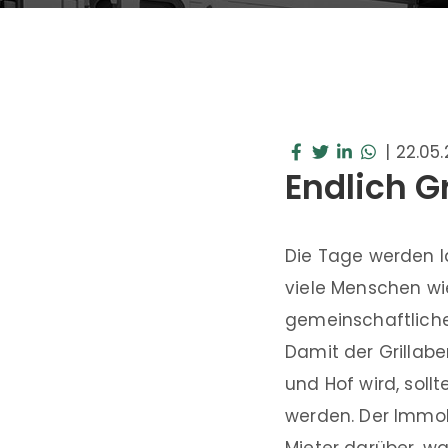
|
22.05
Endlich G
Die Tage werden l
viele Menschen wi
gemeinschaftliche
Damit der Grillab
und Hof wird, sol
werden. Der Immob