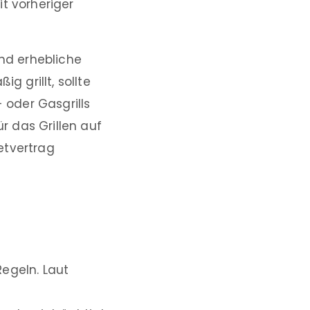
t vorheriger
nd erhebliche
 grillt, sollte
 oder Gasgrills
 das Grillen auf
etvertrag
egeln. Laut