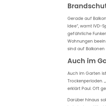
Brandschut
Gerade auf Balkone
Idee“, warnt IVD-
gefährliche Funke
Wohnungen beeintr
sind auf Balkonen 
Auch im Ga
Auch im Garten is
Trockenperioden. „
erklärt Paul. Oft
Darüber hinaus sol