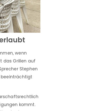
 erlaubt
kommen, wenn
 das Grillen auf
-Sprecher Stephen
 beeinträchtigt
arschaftsrechtlich
stigungen kommt.