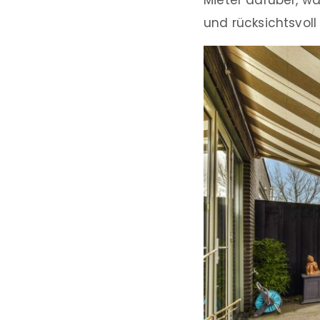
Mieter darüber, wa
und rücksichtsvoll 