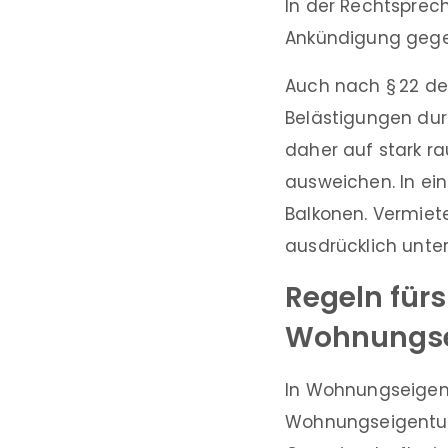
In der Rechtsprech
Ankündigung gege
Auch nach § 22 d
Belästigungen dur
daher auf stark ra
ausweichen. In ei
Balkonen. Vermiet
ausdrücklich unte
Regeln fürs 
Wohnungse
In Wohnungseigen
Wohnungseigentum