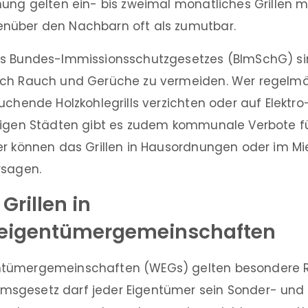
ung gelten ein- bis zweimal monatliches Grillen mi
nüber den Nachbarn oft als zumutbar.
es Bundes-Immissionsschutzgesetzes (BImSchG) si
ch Rauch und Gerüche zu vermeiden. Wer regelmäßig
uchende Holzkohlegrills verzichten oder auf Elektro-
nigen Städten gibt es zudem kommunale Verbote für
er können das Grillen in Hausordnungen oder im Mi
rsagen.
Grillen in
igentümergemeinschaften
tümergemeinschaften (WEGs) gelten besondere R
sgesetz darf jeder Eigentümer sein Sonder- und