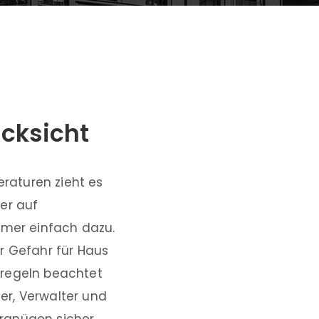
ücksicht
raturen zieht es
er auf
mmer einfach dazu.
r Gefahr für Haus
sregeln beachtet
er, Verwalter und