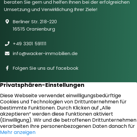
beraten Sie gern und helfen Ihnen bei der erfolgreichen
Umsetzung und Verwirklichung Ihrer Ziele!
Berliner Str. 218-220
16515 Oranienburg
+49 3301 591111
info@wacker-immobilien.de
Folgen Sie uns auf facebook
Immobilien
Downloads
Diensteistungen
Aktuelles
Sie suchen
Kontakt
Sie bieten an
Impressum
Kundenstimmen
Datenschutz