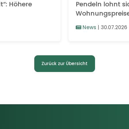
t“: Höhere
Pendeln lohnt si
Wohnungspreis
News
|
30.07.2026
Zurück zur Übersicht