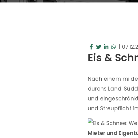
|
07.12.
Eis & Sc
Nach einem milden
durchs Land. Südd
und eingeschränkt
und Streupflicht 
Mieter und Eigen