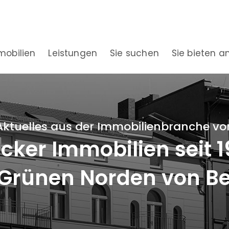
mobilien
Leistungen
Sie suchen
Sie bieten a
Aktuelles aus der Immobilienbranche vo
ker Immobilien seit 
Grünen Norden von Be