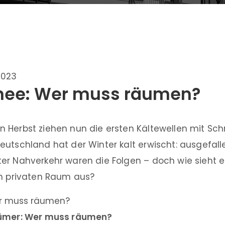
2023
hnee: Wer muss räumen?
 Herbst ziehen nun die ersten Kältewellen mit Sch
eutschland hat der Winter kalt erwischt: ausgefall
er Nahverkehr waren die Folgen – doch wie sieht 
im privaten Raum aus?
tümer: Wer muss räumen?