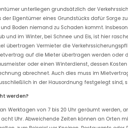
entümer unterliegen grundsätzlich der Verkehrssich
s der Eigentümer eines Grundstücks dafür Sorge zu
 und Boden niemand zu Schaden kommt. Insbesond
b und im Winter, bei Schnee und Eis, ist hier rasc
gel übertragen Vermieter die Verkehrssicherungspfl
ietvertrag auf die Mieter übertragen werden oder 
usmeister oder einen Winterdienst, dessen Kosten 
echnung abrechnet. Auch dies muss im Mietvertrag
sschließlich in der Hausordnung festgelegt sind, 
ht werden?
 an Werktagen von 7 bis 20 Uhr geräumt werden, 
b acht Uhr. Abweichende Zeiten können an Orten mit