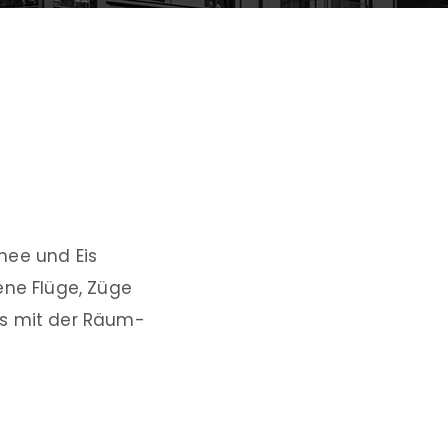
nee und Eis
ene Flüge, Züge
es mit der Räum-