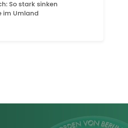
ch: So stark sinken
e im Umland