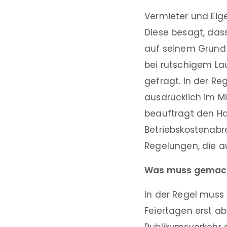
Vermieter und Eig
Diese besagt, das
auf seinem Grund
bei rutschigem Lau
gefragt. In der Re
ausdrücklich im M
beauftragt den Ha
Betriebskostenabr
Regelungen, die au
Was muss gemac
In der Regel muss
Feiertagen erst a