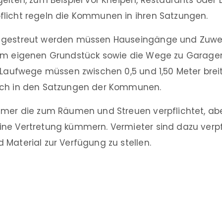
elten, zum Beispiel vor Kneipen, Restaurants oder 
licht regeln die Kommunen in ihren Satzungen.
 gestreut werden müssen Hauseingänge und Zuwe
em eigenen Grundstück sowie die Wege zu Garagen
n Laufwege müssen zwischen 0,5 und 1,50 Meter brei
ich in den Satzungen der Kommunen.
ümer die zum Räumen und Streuen verpflichtet, aber
ne Vertretung kümmern. Vermieter sind dazu verpfl
Material zur Verfügung zu stellen.