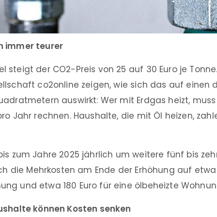
n immer teurer
 steigt der CO2-Preis von 25 auf 30 Euro je Tonn
lschaft co2online zeigen, wie sich das auf einen 
uadratmetern auswirkt: Wer mit Erdgas heizt, muss
ro Jahr rechnen. Haushalte, die mit Öl heizen, zahl
is zum Jahre 2025 jährlich um weitere fünf bis ze
ich die Mehrkosten am Ende der Erhöhung auf etwa 1
ng und etwa 180 Euro für eine ölbeheizte Wohnung
aushalte können Kosten senken