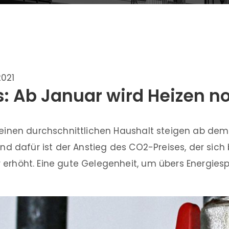
2021
: Ab Januar wird Heizen no
r einen durchschnittlichen Haushalt steigen ab dem
rund dafür ist der Anstieg des CO2-Preises, der sich
 erhöht. Eine gute Gelegenheit, um übers Energies