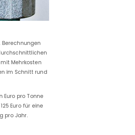
e. Berechnungen
durchschnittlichen
 mit Mehrkosten
en im Schnitt rund
hn Euro pro Tonne
25 Euro für eine
 pro Jahr.