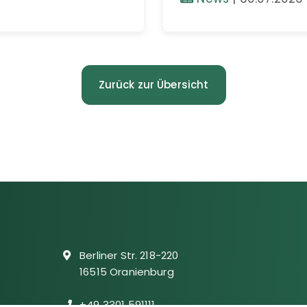
Zurück zur Übersicht
Berliner Str. 218-220
16515 Oranienburg
+49 3301 591111