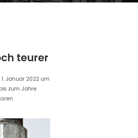
ch teurer
 1. Januar 2022 um
 bis zum Jahre
paren