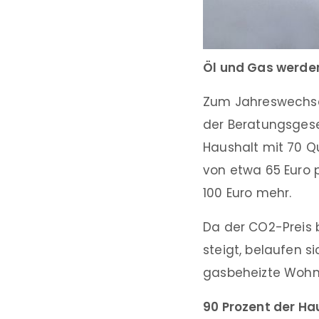
Öl und Gas werde
Zum Jahreswechsel
der Beratungsgesel
Haushalt mit 70 Q
von etwa 65 Euro p
100 Euro mehr.
Da der CO2-Preis b
steigt, belaufen s
gasbeheizte Wohnu
90 Prozent der H