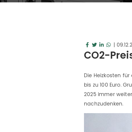
|
09.12.
CO2-Preis
Die Heizkosten fü
bis zu 100 Euro. G
2025 immer weiter
nachzudenken.