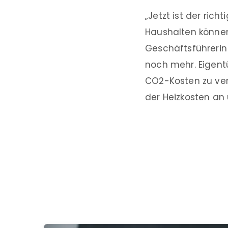
„Jetzt ist der ric
Haushalten können
Geschäftsführerin 
noch mehr. Eigent
CO2-Kosten zu ver
der Heizkosten an