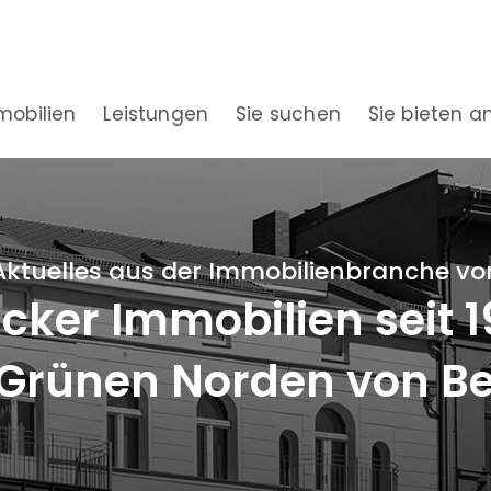
mobilien
Leistungen
Sie suchen
Sie bieten a
Aktuelles aus der Immobilienbranche vo
ker Immobilien seit 
Grünen Norden von Be