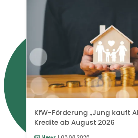
KfW-Förderung „Jung kauft Al
Kredite ab August 2026
News
|
06.08.2026