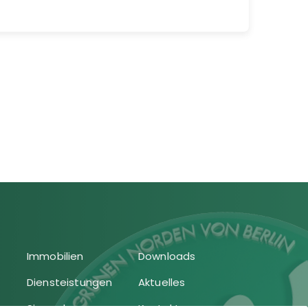
Immobilien
Downloads
Diensteistungen
Aktuelles