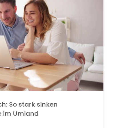
ch: So stark sinken
e im Umland