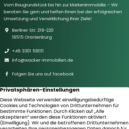
Vom Baugrundstück bis hin zur Markenimmobilie – Wir
beraten Sie gern und helfen Ihnen bei der erfolgreichen
Umsetzung und Verwirklichung Ihrer Ziele!
Berliner Str. 218-220
16515 Oranienburg
+49 3301 591111
info@wacker-immobilien.de
Folgen Sie uns auf facebook
Immobilien
Downloads
Diensteistungen
Aktuelles
Sie suchen
Kontakt
Sie bieten an
Impressum