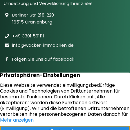
Umsetzung und Verwirklichung Ihrer Ziele!
Berliner Str. 218-220
16515 Oranienburg
+49 3301 591111
info@wacker-immobilien.de
Folgen Sie uns auf facebook
Immobilien
Downloads
Diensteistungen
Aktuelles
Sie suchen
Kontakt
Sie bieten an
Impressum
Kundenstimmen
Datenschutz