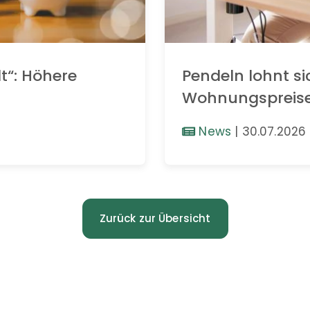
t“: Höhere
Pendeln lohnt si
Wohnungspreis
News
|
30.07.2026
Zurück zur Übersicht