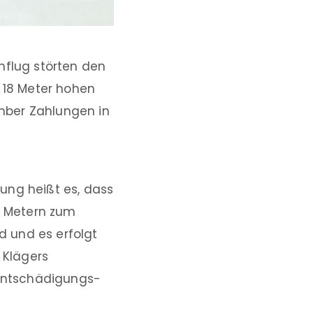
nflug störten den
d 18 Meter hohen
ember Zahlungen in
ung heißt es, dass
i Metern zum
 und es erfolgt
 Klägers
 Entschädigungs-