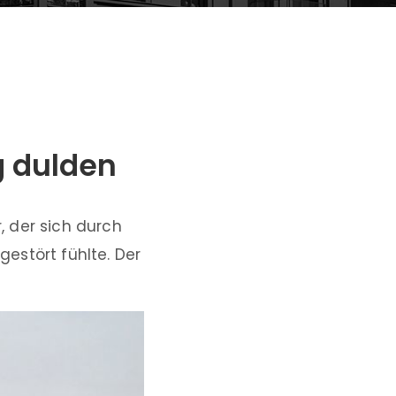
g dulden
 der sich durch
estört fühlte. Der