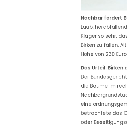
Nachbar fordert 
Laub, herabfallen
Kläger so sehr, da
Birken zu fällen. 
Höhe von 230 Euro
Das Urteil: Birken
Der Bundesgericht
die Bäume im rec
Nachbargrundstück
eine ordnungsgemä
betrachtete das G
oder Beseitigungs