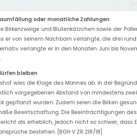
Baumfällung oder monatliche Zahlungen
de Birkenzweige und Blütenkätzchen sowie der Polle
ss er von seinem Nachbarn verlangte, die drei run
Alternativ verlangte er in den Monaten Juni bis Nov
.
 dürfen bleiben
shof wies die Klage des Mannes ab. In der Begründ
htlich vorgegebenen Abstand von mindestens zwe
 gepflanzt wurden. Zudem seien die Birken gesund
ße Bewirtschaftung. Die Beeinträchtigungen des
ericht als erheblich, jedoch nicht so schwer, dass
ansprüche bestehen. [BGH V ZR 218/18]