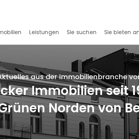
mobilien
Leistungen
Sie suchen
Sie bieten a
Aktuelles aus der Immobilienbranche vo
ker Immobilien seit 
Grünen Norden von Be