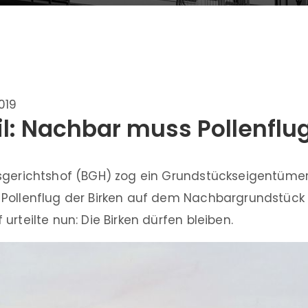
2019
l: Nachbar muss Pollenflu
sgerichtshof (BGH) zog ein Grundstückseigentümer,
Pollenflug der Birken auf dem Nachbargrundstück g
urteilte nun: Die Birken dürfen bleiben.