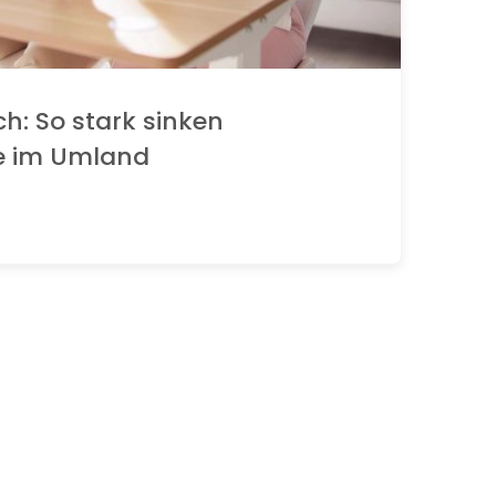
ch: So stark sinken
e im Umland