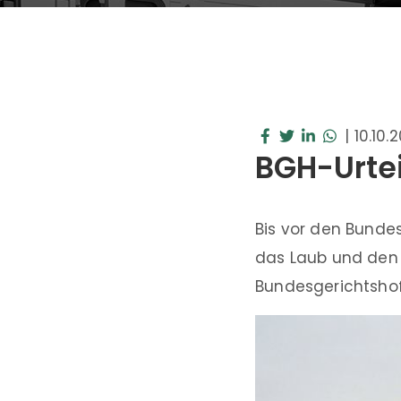
|
10.10.
BGH-Urtei
Bis vor den Bunde
das Laub und den 
Bundesgerichtshof 