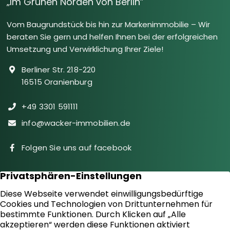
„Im Grünen Norden von Berlin”
Vom Baugrundstück bis hin zur Markenimmobilie – Wir
beraten Sie gern und helfen Ihnen bei der erfolgreichen
Umsetzung und Verwirklichung Ihrer Ziele!
Berliner Str. 218-220
16515 Oranienburg
+49 3301 591111
info@wacker-immobilien.de
Folgen Sie uns auf facebook
Immobilien
Downloads
Diensteistungen
Aktuelles
Sie suchen
Kontakt