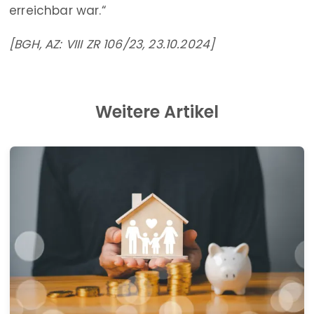
erreichbar war.“
[BGH, AZ: VIII ZR 106/23, 23.10.2024]
Weitere Artikel