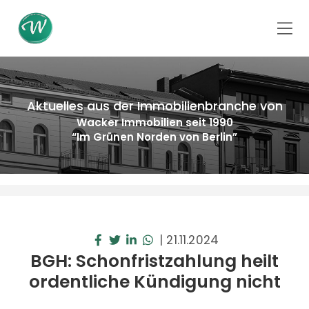
Aktuelles aus der Immobilienbranche von
Wacker Immobilien seit 1990
“Im Grünen Norden von Berlin”
|
21.11.2024
BGH: Schonfristzahlung heilt
ordentliche Kündigung nicht