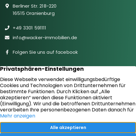
Berliner Str. 218-220
16515 Oranienburg
+49 3301 591111
info@wacker-immobilien.de
Folgen Sie uns auf facebook
Immobilien
Downloads
Diensteistungen
Aktuelles
Sie suchen
Kontakt
Sie bieten an
Impressum
Kundenstimmen
Datenschutz
Vertrag widerrufen