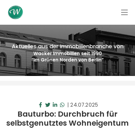
Aktuelles aus der Immobilienbranche von
Wacker Immobilien seit 1990
“Im Grünen Norden von Berlin”
|
24.07.2025
Bauturbo: Durchbruch für
selbstgenutztes Wohneigentum