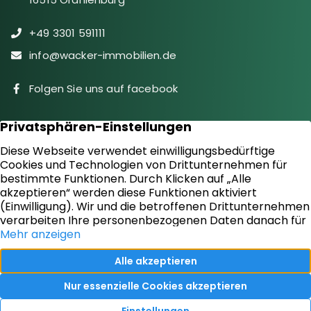
+49 3301 591111
info@wacker-immobilien.de
Folgen Sie uns auf facebook
Immobilien
Downloads
Diensteistungen
Aktuelles
Sie suchen
Kontakt
Sie bieten an
Impressum
Kundenstimmen
Datenschutz
Vertrag widerrufen